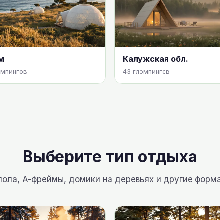
м
Калужская обл.
эмпингов
43 глэмпингов
Выберите тип отдыха
пола, А-фреймы, домики на деревьях и другие форм