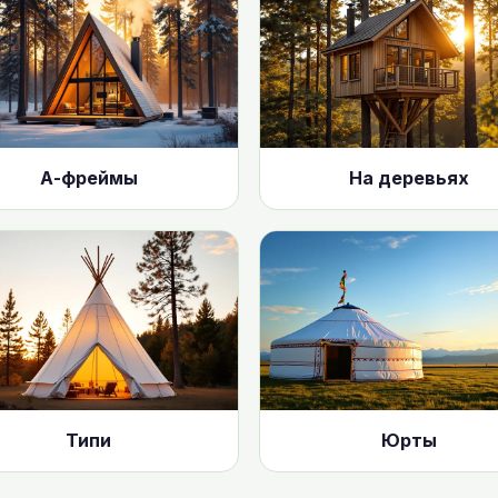
А-фреймы
На деревьях
Типи
Юрты