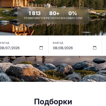
1 813
80+
0%
ГЛЭМПИНГОВ
РЕГИОНОВ
КОМИССИИ
ЗАЕЗД
ВЫЕЗД
Подборки