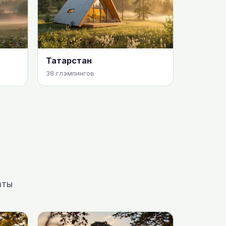
Татарстан
38 глэмпингов
аты