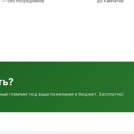
— без посредников.
до Камчатки.
ть?
ный глэмпинг под ваши пожелания и бюджет. Бесплатно!