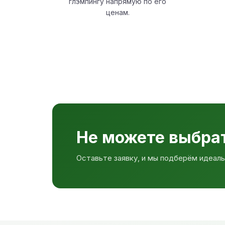
глэмпингу напрямую по его
ценам.
Не можете выбра
Оставьте заявку, и мы подберём идеаль