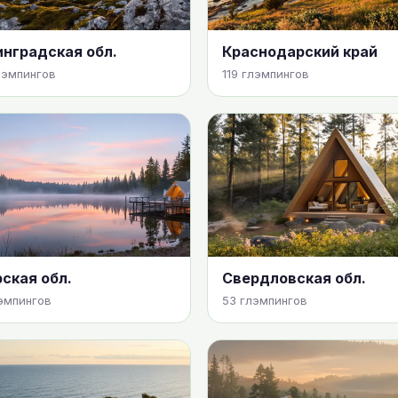
нградская обл.
Краснодарский край
лэмпингов
119 глэмпингов
ская обл.
Свердловская обл.
эмпингов
53 глэмпингов