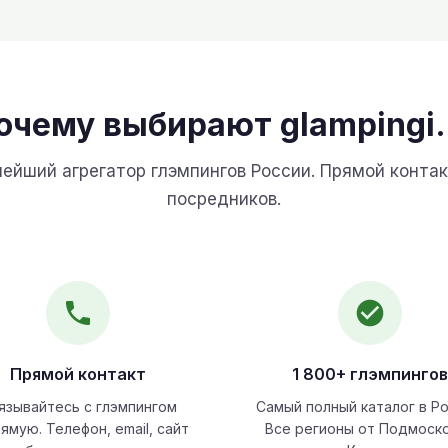
очему выбирают glampingi.
ейший агрегатор глэмпингов России. Прямой контак
посредников.
Прямой контакт
1 800+ глэмпингов
язывайтесь с глэмпингом
Самый полный каталог в Ро
ямую. Телефон, email, сайт
Все регионы от Подмоск