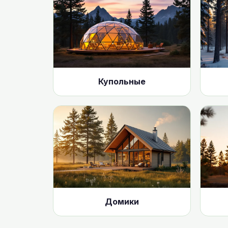
Купольные
Домики