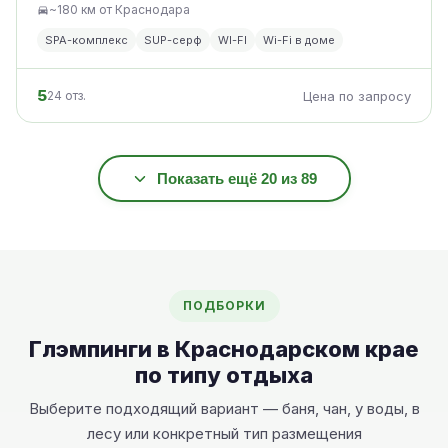
~180 км от Краснодара
SPA-комплекс
SUP-серф
WI-FI
Wi-Fi в доме
5
24 отз.
Цена по запросу
Показать ещё 20 из 89
ПОДБОРКИ
Глэмпинги в Краснодарском крае
по типу отдыха
Выберите подходящий вариант — баня, чан, у воды, в
лесу или конкретный тип размещения