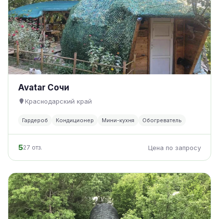
Avatar Сочи
Краснодарский край
Гардероб
Кондиционер
Мини-кухня
Обогреватель
5
27 отз.
Цена по запросу