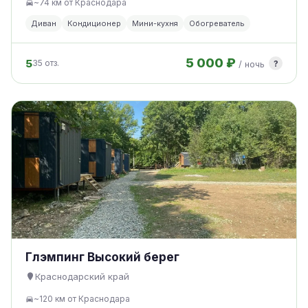
~74 км от Краснодара
Диван
Кондиционер
Мини-кухня
Обогреватель
5 000 ₽
5
?
35 отз.
/ ночь
Глэмпинг Высокий берег
Краснодарский край
~120 км от Краснодара