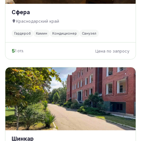
Сфера
Краснодарский край
Гардероб
Камин
Кондиционер
Санузел
5
1 отз.
Цена по запросу
Шинкар