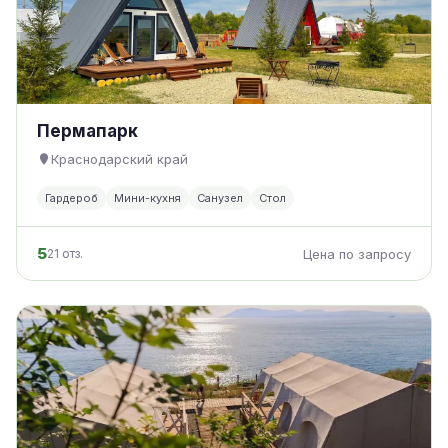
Пермапарк
Краснодарский край
Гардероб
Мини-кухня
Санузел
Стол
5
21 отз.
Цена по запросу