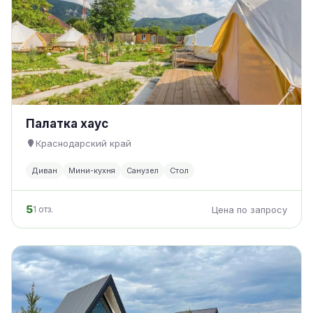
Палатка хаус
Краснодарский край
Диван
Мини-кухня
Санузел
Стол
5
1 отз.
Цена по запросу