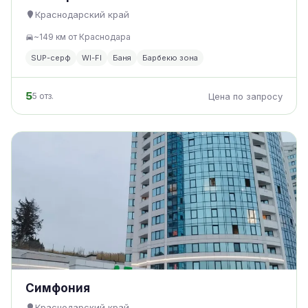
Краснодарский край
~149 км от Краснодара
SUP-серф
WI-FI
Баня
Барбекю зона
5
5 отз.
Цена по запросу
Симфония
Краснодарский край