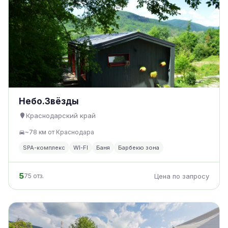
Небо.Звёзды
Краснодарский край
~78 км от Краснодара
SPA-комплекс
WI-FI
Баня
Барбекю зона
5
75 отз.
Цена по запросу