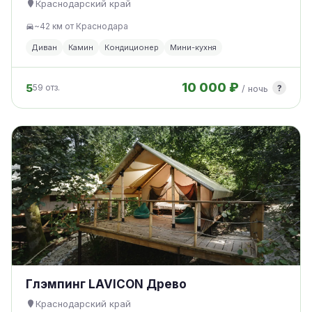
Краснодарский край
~42 км от Краснодара
Диван
Камин
Кондиционер
Мини-кухня
10 000 ₽
5
?
59 отз.
/ ночь
Глэмпинг LAVICON Древо
Краснодарский край