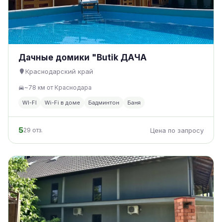
Дачные домики "Butik ДАЧА
Краснодарский край
~78 км от Краснодара
WI-FI
Wi-Fi в доме
Бадминтон
Баня
5
29 отз.
Цена по запросу