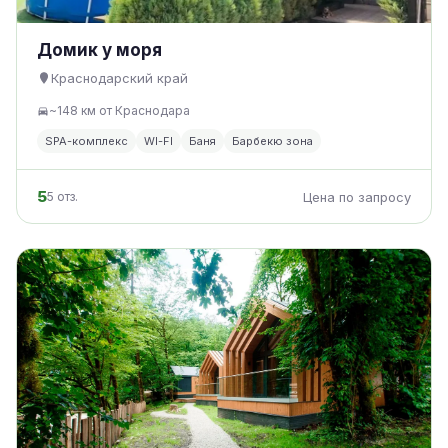
Домик у моря
Краснодарский край
~148 км от Краснодара
SPA-комплекс
WI-FI
Баня
Барбекю зона
5
5 отз.
Цена по запросу