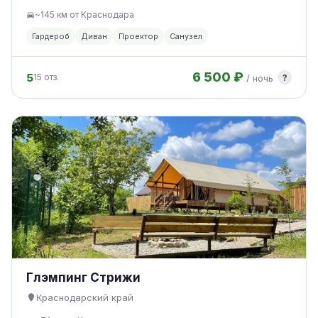
~145 км от Краснодара
Гардероб
Диван
Проектор
Санузел
6 500 ₽
5
?
15 отз.
/ ночь
Глэмпинг Стрижи
Краснодарский край