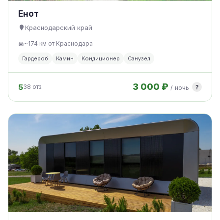
Енот
Краснодарский край
~174 км от Краснодара
Гардероб
Камин
Кондиционер
Санузел
3 000 ₽
5
?
38 отз.
/ ночь