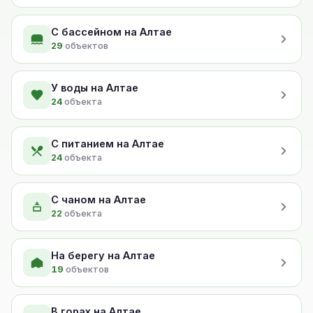
С бассейном на Алтае
29
объектов
У воды на Алтае
24
объекта
С питанием на Алтае
24
объекта
С чаном на Алтае
22
объекта
На берегу на Алтае
19
объектов
В горах на Алтае