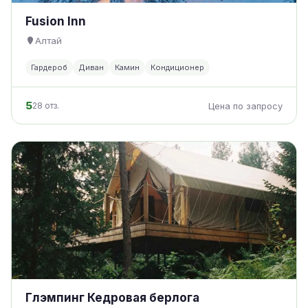
Fusion Inn
Алтай
Гардероб
Диван
Камин
Кондиционер
5
28 отз.
Цена по запросу
Глэмпинг Кедровая берлога