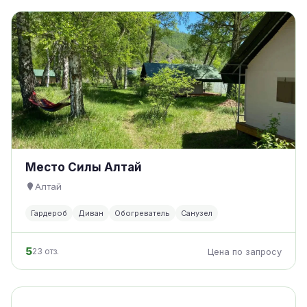
Место Силы Алтай
Алтай
Гардероб
Диван
Обогреватель
Санузел
5
23 отз.
Цена по запросу