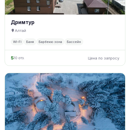
Дримтур
Алтай
WI-FI
Баня
Барбекю зона
Бассейн
5
10 отз.
Цена по запросу