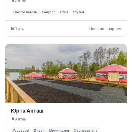
Алтай
Обогреватель
Санузел
Стол
Стулья
5
11 отз.
Цена по запросу
Юрта Акташ
Алтай
Гардероб
Диван
Мини-кухня
Обогреватель