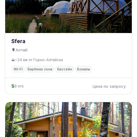
Sfera
Алтай
~24 км от Горно-Алтайска
WI-FI
Барбекю зона
Бассейн
Бокалы
5
9 отз.
Цена по запросу