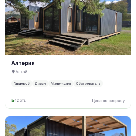
Алтерия
Алтай
Гардероб
Диван
Мини-кухня
Обогреватель
5
42 отз.
Цена по запросу