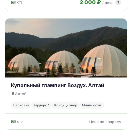
2 000 ₽
5
?
9 отз.
/ ночь
Купольный глэмпинг Воздух. Алтай
Алтай
Парковка
Гардероб
Кондиционер
Мини-кухня
5
9 отз.
Цена по запросу