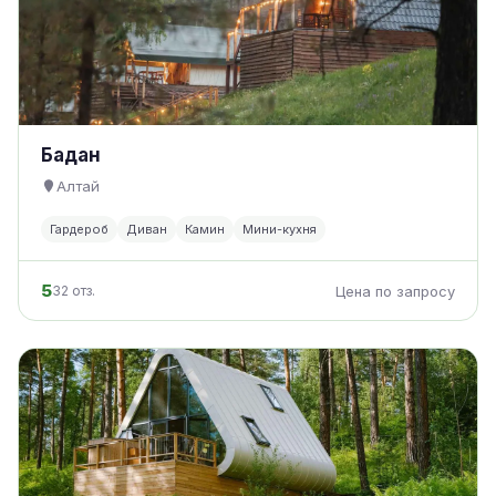
Бадан
Алтай
Гардероб
Диван
Камин
Мини-кухня
5
32 отз.
Цена по запросу