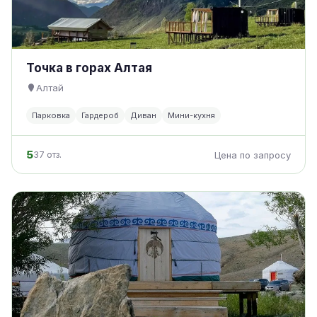
Точка в горах Алтая
Алтай
Парковка
Гардероб
Диван
Мини-кухня
5
37 отз.
Цена по запросу