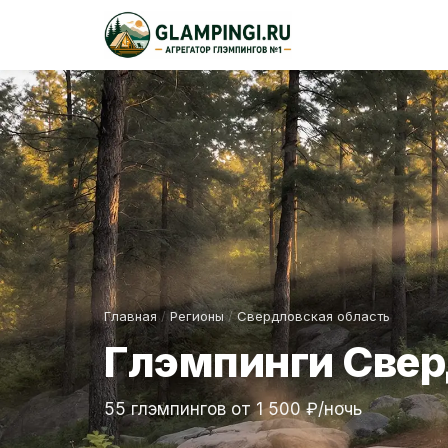
Главная
/
Регионы
/
Свердловская область
Глэмпинги Свер
55 глэмпингов от 1 500 ₽/ночь