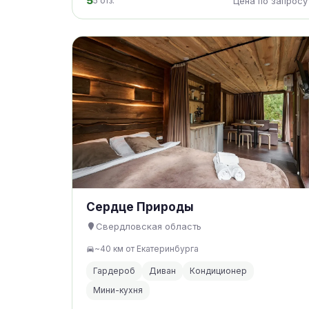
5
5 отз.
Цена по запросу
Сердце Природы
Свердловская область
~40 км от Екатеринбурга
Гардероб
Диван
Кондиционер
Мини-кухня