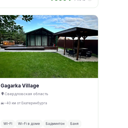
Gagarka Village
Свердловская область
~40 км от Екатеринбурга
WI-FI
Wi-Fi в доме
Бадминтон
Баня