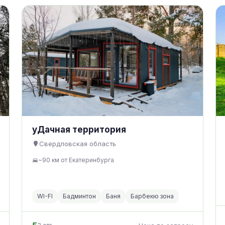
уДачная территория
Свердловская область
~90 км от Екатеринбурга
WI-FI
Бадминтон
Баня
Барбекю зона