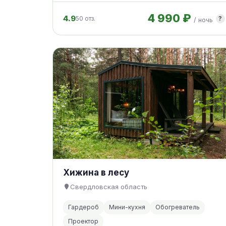
4 990 ₽
4.9
50 отз.
?
/ ночь
Хижина в лесу
Свердловская область
Гардероб
Мини-кухня
Обогреватель
Проектор