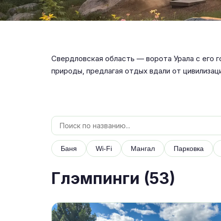
Свердловская область — ворота Урала с его 
природы, предлагая отдых вдали от цивилизац
Баня
Wi-Fi
Мангал
Парковка
Глэмпинги (
53
)