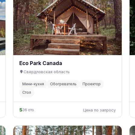
Eco Park Canada
Свердловская область
Мини-кухня
Обогреватель
Проектор
Стол
5
36 отз.
Цена по запросу