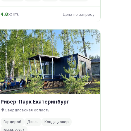
4.8
52 отз.
Цена по запросу
Ривер-Парк Екатеринбург
Свердловская область
Гардероб
Диван
Кондиционер
Мини-кухня