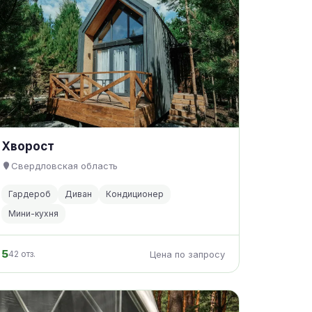
Хворост
Свердловская область
Гардероб
Диван
Кондиционер
Мини-кухня
5
42 отз.
Цена по запросу