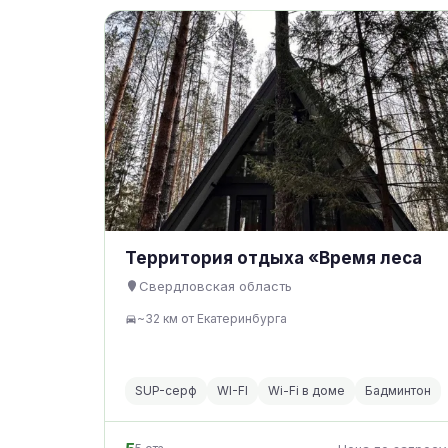
Территория отдыха «Время леса
Свердловская область
~32 км от Екатеринбурга
SUP-серф
WI-FI
Wi-Fi в доме
Бадминтон