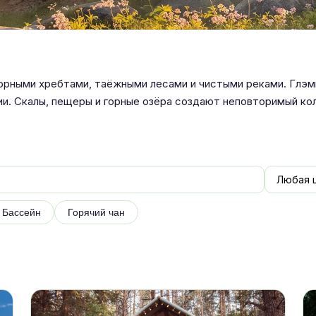
горными хребтами, таёжными лесами и чистыми реками. Глэм
ии. Скалы, пещеры и горные озёра создают неповторимый ко
Бассейн
Горячий чан