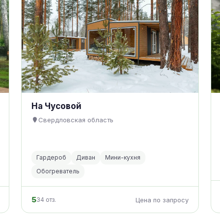
На Чусовой
Свердловская область
Гардероб
Диван
Мини-кухня
Обогреватель
5
34 отз.
Цена по запросу