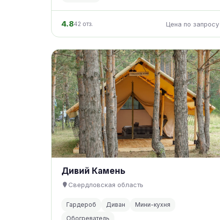
4.8
42 отз.
Цена по запросу
Дивий Камень
Свердловская область
Гардероб
Диван
Мини-кухня
Обогреватель