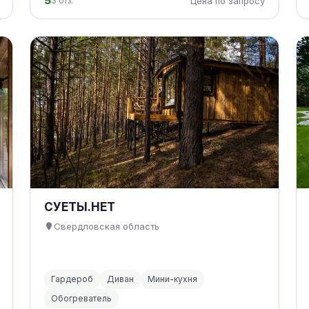
5
3 отз.
Цена по запросу
СУЕТЫ.НЕТ
Свердловская область
Гардероб
Диван
Мини-кухня
Обогреватель