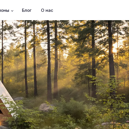
ионы
Блог
О нас