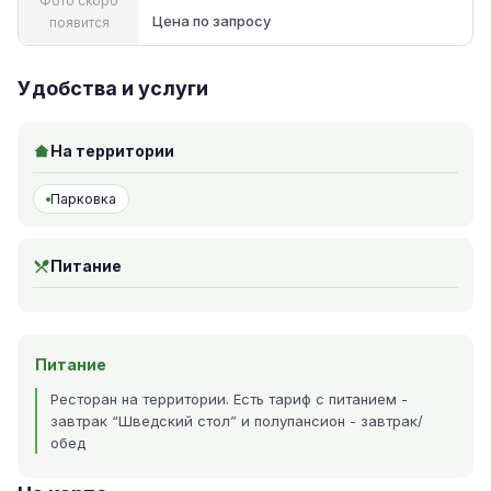
Фото скоро
Цена по запросу
появится
Удобства и услуги
На территории
Парковка
Питание
Питание
Ресторан на территории. Есть тариф с питанием -
завтрак “Шведский стол” и полупансион - завтрак/
обед