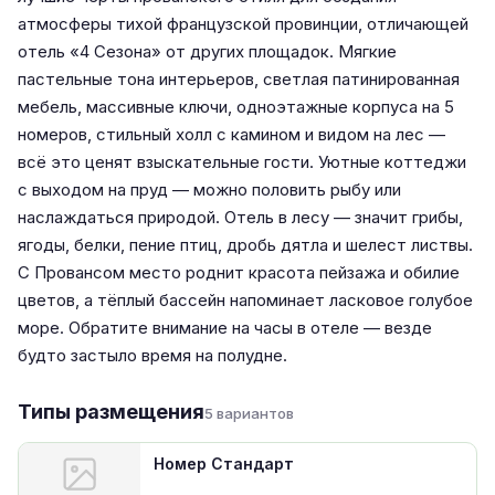
атмосферы тихой французской провинции, отличающей
отель «4 Сезона» от других площадок. Мягкие
пастельные тона интерьеров, светлая патинированная
мебель, массивные ключи, одноэтажные корпуса на 5
номеров, стильный холл с камином и видом на лес —
всё это ценят взыскательные гости. Уютные коттеджи
с выходом на пруд — можно половить рыбу или
наслаждаться природой. Отель в лесу — значит грибы,
ягоды, белки, пение птиц, дробь дятла и шелест листвы.
С Провансом место роднит красота пейзажа и обилие
цветов, а тёплый бассейн напоминает ласковое голубое
море. Обратите внимание на часы в отеле — везде
будто застыло время на полудне.
Типы размещения
5 вариантов
Номер Стандарт