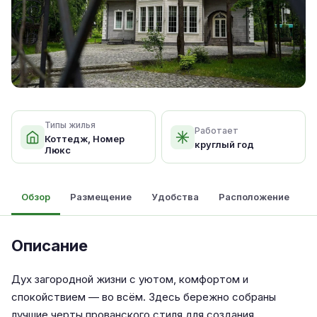
Типы жилья
Работает
Коттедж, Номер
круглый год
Люкс
Обзор
Размещение
Удобства
Расположение
Описание
Дух загородной жизни с уютом, комфортом и
спокойствием — во всём. Здесь бережно собраны
лучшие черты прованского стиля для создания