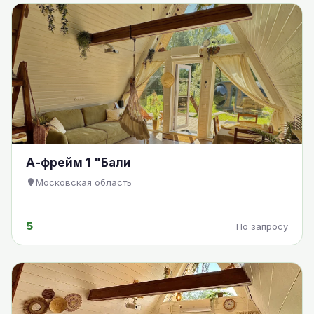
А-фрейм 1 "Бали
Московская область
5
По запросу