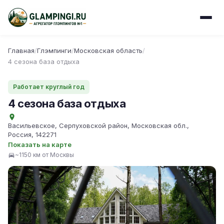
Главная
/
Глэмпинги
/
Московская область
/
4 сезона база отдыха
Работает круглый год
4 сезона база отдыха
Васильевское, Серпуховской район, Московская обл.,
Россия, 142271
Показать на карте
~1150 км от Москвы