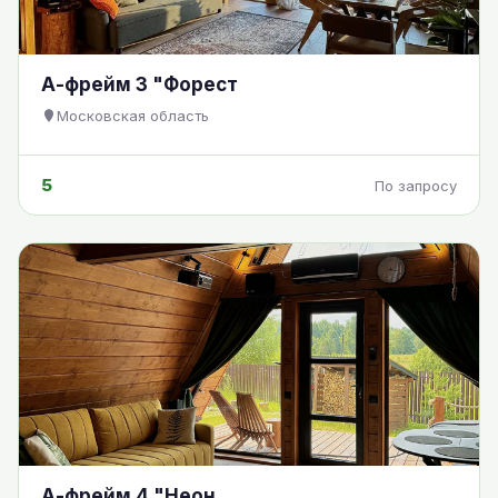
А-фрейм 3 "Форест
Московская область
5
По запросу
А-фрейм 4 "Неон