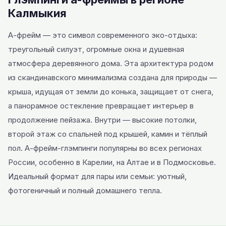
Калмыкия
А-фрейм — это символ современного эко-отдыха:
треугольный силуэт, огромные окна и душевная
атмосфера деревянного дома. Эта архитектура родом
из скандинавского минимализма создана для природы —
крыша, идущая от земли до конька, защищает от снега,
а панорамное остекление превращает интерьер в
продолжение пейзажа. Внутри — высокие потолки,
второй этаж со спальней под крышей, камин и тёплый
пол. А-фрейм-глэмпинги популярны во всех регионах
России, особенно в Карелии, на Алтае и в Подмосковье.
Идеальный формат для пары или семьи: уютный,
фотогеничный и полный домашнего тепла.