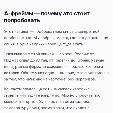
А-фреймы — почему это стоит
попробовать
Этот каталог — подборка глэмпингов с конкретной
особенностью. Мы собрали места, где эта деталь — не
опция, а одна из причин вообще туда ехать.
1 глэмпингов с этой опцией — по всей России: от
Подмосковья до Алтая, от Карелии до Кубани. Разные
цены, разные форматы размещения, разные хозяева и
истории. Общее у них одно — вы приедете сюда именно
за тем, что написано на карточке, без сюрпризов.
Контакты владельца есть на каждой карточке —
звоните или пишите напрямую. Можно спросить про
мелочи, которые обычно остаются за кадром:
температуру воды, время топки, что входит в