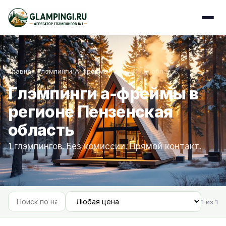
Главная
/
Глэмпинги
/
А-фреймы
/
Пензенская область
Глэмпинги а-фреймы в
регионе Пензенская
область
1 глэмпингов. Без комиссии. Прямой контакт.
1 из 1