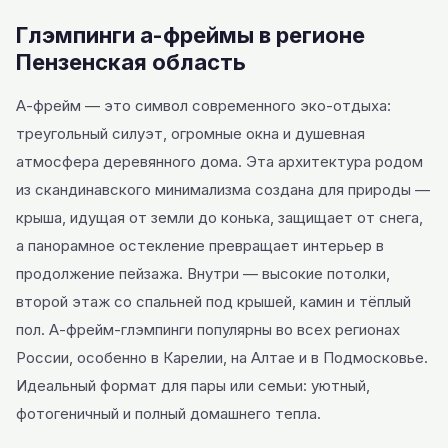
Глэмпинги а-фреймы в регионе
Пензенская область
А-фрейм — это символ современного эко-отдыха:
треугольный силуэт, огромные окна и душевная
атмосфера деревянного дома. Эта архитектура родом
из скандинавского минимализма создана для природы —
крыша, идущая от земли до конька, защищает от снега,
а панорамное остекление превращает интерьер в
продолжение пейзажа. Внутри — высокие потолки,
второй этаж со спальней под крышей, камин и тёплый
пол. А-фрейм-глэмпинги популярны во всех регионах
России, особенно в Карелии, на Алтае и в Подмосковье.
Идеальный формат для пары или семьи: уютный,
фотогеничный и полный домашнего тепла.