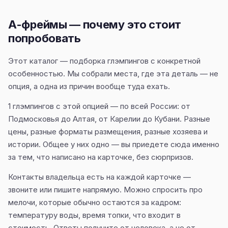
А-фреймы — почему это стоит
попробовать
Этот каталог — подборка глэмпингов с конкретной
особенностью. Мы собрали места, где эта деталь — не
опция, а одна из причин вообще туда ехать.
1 глэмпингов с этой опцией — по всей России: от
Подмосковья до Алтая, от Карелии до Кубани. Разные
цены, разные форматы размещения, разные хозяева и
истории. Общее у них одно — вы приедете сюда именно
за тем, что написано на карточке, без сюрпризов.
Контакты владельца есть на каждой карточке —
звоните или пишите напрямую. Можно спросить про
мелочи, которые обычно остаются за кадром:
температуру воды, время топки, что входит в
стоимость. Ответы получите от человека, а не от