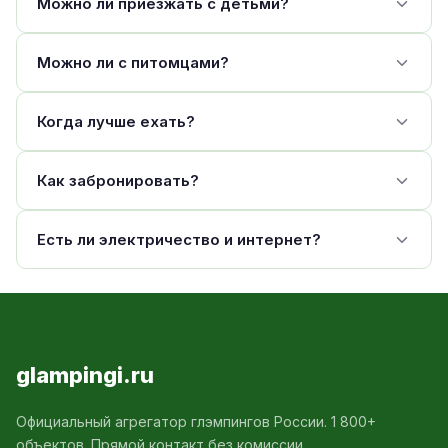
Можно ли приезжать с детьми?
Можно ли с питомцами?
Когда лучше ехать?
Как забронировать?
Есть ли электричество и интернет?
glampingi.ru
Официальный агрегатор глэмпингов России. 1 800+
объектов. Прямой контакт без комиссии.