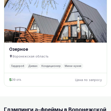
Озерное
Воронежская область
Гардероб
Диван
Кондиционер
Мини-кухня
5
39 отз.
Цена по запросу
Глэмпинги а-фреймы в Воронежской