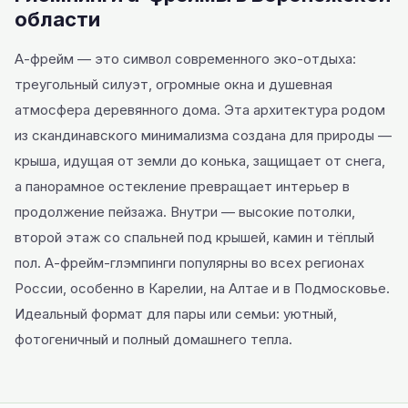
области
А-фрейм — это символ современного эко-отдыха:
треугольный силуэт, огромные окна и душевная
атмосфера деревянного дома. Эта архитектура родом
из скандинавского минимализма создана для природы —
крыша, идущая от земли до конька, защищает от снега,
а панорамное остекление превращает интерьер в
продолжение пейзажа. Внутри — высокие потолки,
второй этаж со спальней под крышей, камин и тёплый
пол. А-фрейм-глэмпинги популярны во всех регионах
России, особенно в Карелии, на Алтае и в Подмосковье.
Идеальный формат для пары или семьи: уютный,
фотогеничный и полный домашнего тепла.