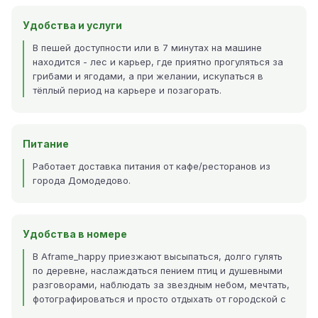
Удобства и услуги
В пешей доступности или в 7 минутах на машине
находится - лес и карьер, где приятно прогуляться за
грибами и ягодами, а при желании, искупаться в
тёплый период на карьере и позагорать.
Питание
Работает доставка питания от кафе/ресторанов из
города Домодедово.
Удобства в номере
В Aframe_happy приезжают высыпаться, долго гулять
по деревне, наслаждаться пением птиц и душевными
разговорами, наблюдать за звездным небом, мечтать,
фотографироваться и просто отдыхать от городской с