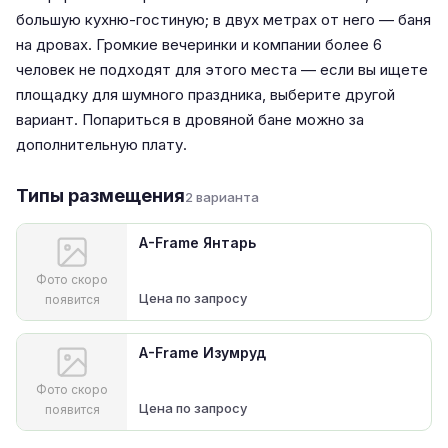
большую кухню-гостиную; в двух метрах от него — баня
на дровах. Громкие вечеринки и компании более 6
человек не подходят для этого места — если вы ищете
площадку для шумного праздника, выберите другой
вариант. Попариться в дровяной бане можно за
дополнительную плату.
Типы размещения
2 варианта
A-Frame Янтарь
Фото скоро
Цена по запросу
появится
A-Frame Изумруд
Фото скоро
Цена по запросу
появится