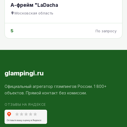
А-фрейм "LaDacha
Московская область
5
По запросу
glampingi.ru
Официальный агрегатор глэмпингов России. 1 800+
объектов. Прямой контакт без комиссии.
ОТЗЫВЫ НА ЯНДЕКСЕ