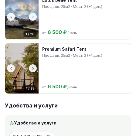
Lotus belle Tent
Площадь: 25м2 · Мест: 2 (+1 доп.)
‹
›
6 500 ₽
от
/ночь
1 / 26
Premium Safari Tent
Площадь: 25м2 · Мест: 2 (+1 доп.)
‹
›
6 500 ₽
от
/ночь
1 / 22
Удобства и услуги
Удобства и услуги