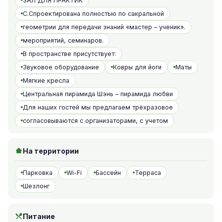
ЗАЛ ДЛЯ ПРАКТИК
С.Спроектирована полностью по сакральной
геометрии для передачи знаний «мастер – ученик».
мероприятий, семинаров.
В пространстве присутствует:
Звуковое оборудование
Ковры для йоги
Маты
Мягкие кресла
Центральная пирамида Шэнь – пирамида любви
Для наших гостей мы предлагаем трёхразовое
согласовываются с организаторами, с учетом
На территории
Парковка
Wi-Fi
Бассейн
Терраса
Шезлонг
Питание