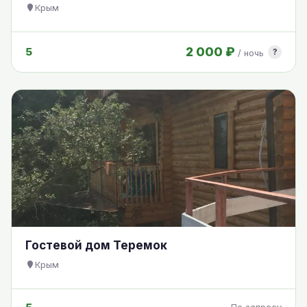
Крым
2 000 ₽
5
?
/ ночь
Гостевой дом Теремок
Крым