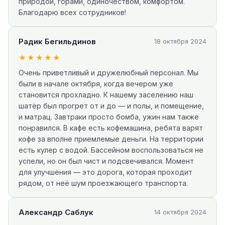
природой, горами, одиночеством, комфортом.
Благодарю всех сотрудников!
Радик Бегильдинов
18 октября 2024
★★★★★
Очень приветливый и дружелюбный персонал. Мы
были в начале октября, когда вечером уже
становится прохладно. К нашему заселению наш
шатёр был прогрет от и до — и полы, и помещение,
и матрац. Завтраки просто бомба, ужин нам также
понравился. В кафе есть кофемашина, ребята варят
кофе за вполне приемлемые деньги. На территории
есть кулер с водой. Бассейном воспользоваться не
успели, но он был чист и подсвечивался. Момент
для улучшения — это дорога, которая проходит
рядом, от неё шум проезжающего транспорта.
Александр Саблук
14 октября 2024