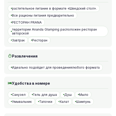
растительное питание в формате «Шведский стол».
Все рационы питания предварительно
РЕСТОРАН PRANA
территории Ananda Glamping расположен ресторан
авторской
Завтрак
Ресторан
Развлечения
Идеально подойдет для проведениялюбого формата
Удобства в номере
Санузел
Гель для душа
Душ
Мыло
Умывальник
Тапочки
Халат
Шампунь