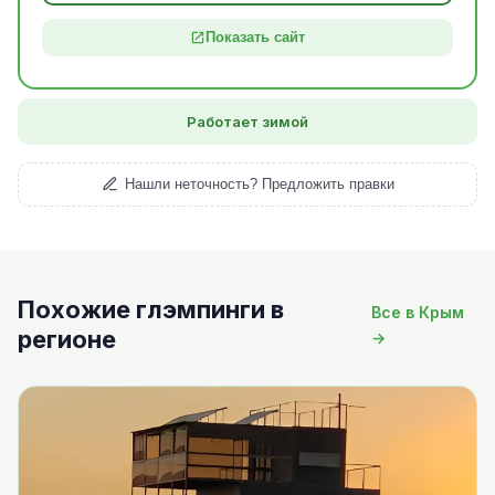
Показать сайт
Работает зимой
Нашли неточность? Предложить правки
Похожие глэмпинги в
Все в Крым
регионе
→