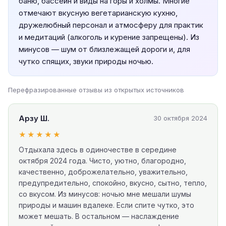
баню, бассейн и виды на горы и холмы. Многие
отмечают вкусную вегетарианскую кухню,
дружелюбный персонал и атмосферу для практик
и медитаций (алкоголь и курение запрещены). Из
минусов — шум от близлежащей дороги и, для
чутко спящих, звуки природы ночью.
Перефразированные отзывы из открытых источников
Арзу Ш.
30 октября 2024
★★★★★
Отдыхала здесь в одиночестве в середине
октября 2024 года. Чисто, уютно, благородно,
качественно, доброжелательно, уважительно,
предупредительно, спокойно, вкусно, сытно, тепло,
со вкусом. Из минусов: ночью мне мешали шумы
природы и машин вдалеке. Если спите чутко, это
может мешать. В остальном — наслаждение