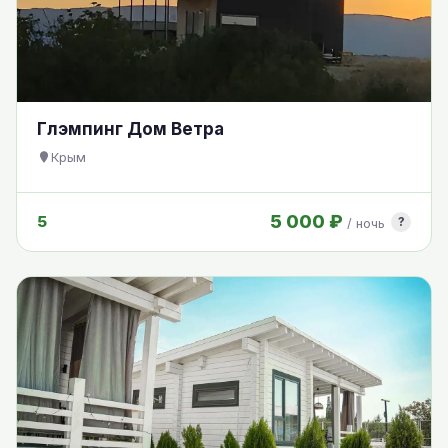
Глэмпинг Дом Ветра
Крым
5 000 ₽
5
?
/ ночь