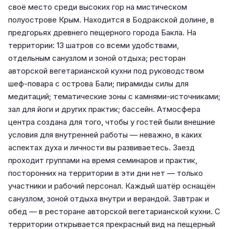
своё место среди высоких гор на мистическом
полуострове Крым. Находится в Бодракской долине, в
предгорьях древнего пещерного города Бакла. На
территории: 13 шатров со всеми удобствами,
отдельным санузлом и зоной отдыха; ресторан
авторской вегетарианской кухни под руководством
шеф-повара с острова Бали; пирамиды силы для
медитаций; тематические зоны с камнями-источниками;
зал для йоги и других практик; бассейн. Атмосфера
центра создана для того, чтобы у гостей были внешние
условия для внутренней работы — неважно, в каких
аспектах духа и личности вы развиваетесь. Заезд
проходит группами на время семинаров и практик,
посторонних на территории в эти дни нет — только
участники и рабочий персонал. Каждый шатёр оснащён
санузлом, зоной отдыха внутри и верандой. Завтрак и
обед — в ресторане авторской вегетарианской кухни. С
территории открывается прекрасный вид на пещерный