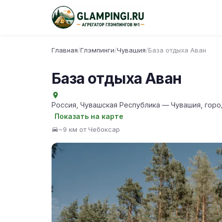
Главная
/
Глэмпинги
/
Чувашия
/
База отдыха Аван
База отдыха Аван
Россия, Чувашская Республика — Чувашия, горо
Показать на карте
~9 км от Чебоксар