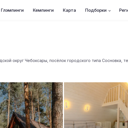
Глэмпинги
Кемпинги
Карта
Подборки
Рег
дской округ Чебоксары, посёлок городского типа Сосновка, 