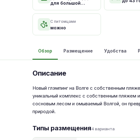
до 43 г
для большой
компании
С питомцами
можно
Обзор
Размещение
Удобства
Описание
Новый глэмпинг на Волге с собственным пляже
уникальный комплекс с собственным пляжем 
сосновым лесом и омываемый Волгой, он прев
природой.
Типы размещения
4 варианта