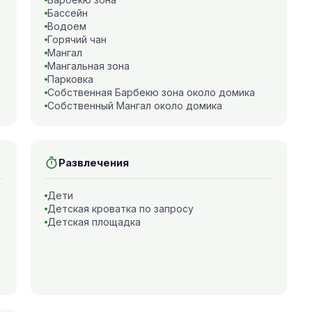
Бассейн
Водоем
Горячий чан
Мангал
Мангальная зона
Парковка
Собственная Барбекю зона около домика
Собственный Мангал около домика
Развлечения
Дети
Детская кроватка по запросу
Детская площадка