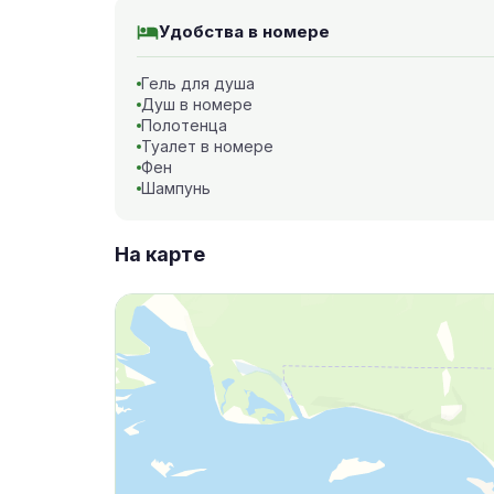
Удобства в номере
Гель для душа
Душ в номере
Полотенца
Туалет в номере
Фен
Шампунь
На карте