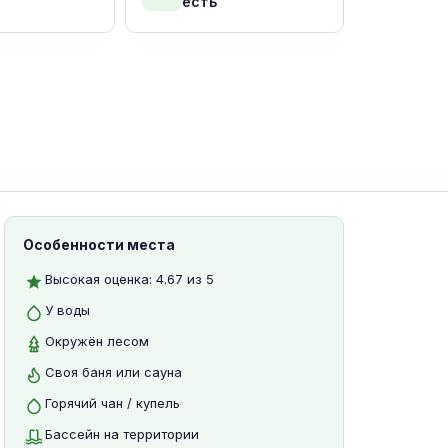
есть
Особенности места
Высокая оценка: 4.67 из 5
У воды
Окружён лесом
Своя баня или сауна
Горячий чан / купель
Бассейн на территории