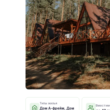
Типы жилья
Вместим
Дом А-фрейм, Дом