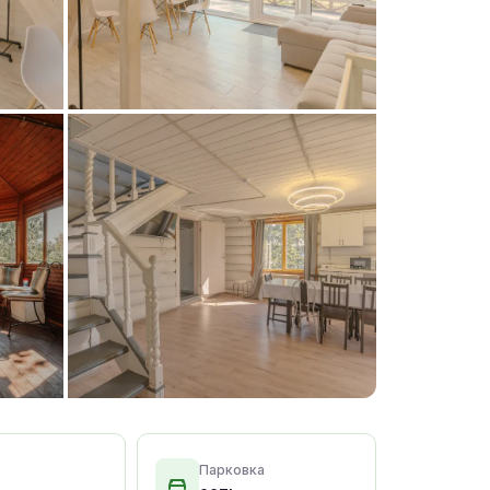
+15 фото
Парковка