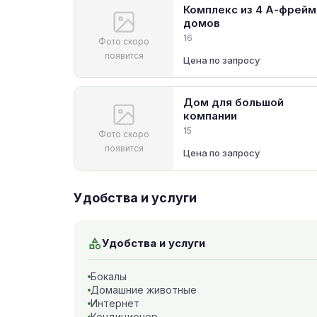
Комплекс из 4 А-фрейм
домов
16
Фото скоро
появится
Цена по запросу
Дом для большой
компании
15
Фото скоро
появится
Цена по запросу
Удобства и услуги
Удобства и услуги
Бокалы
Домашние животные
Интернет
Кондиционер