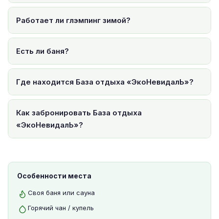
Работает ли глэмпинг зимой?
Есть ли баня?
Где находится База отдыха «ЭкоНевидалЬ»?
Как забронировать База отдыха
«ЭкоНевидалЬ»?
Особенности места
Своя баня или сауна
Горячий чан / купель