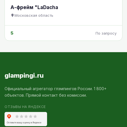
А-фрейм "LaDacha
Московская область
5
По запросу
glampingi.ru
Официальный агрегатор глэмпингов России. 1 800+
объектов. Прямой контакт без комиссии.
ОТЗЫВЫ НА ЯНДЕКСЕ