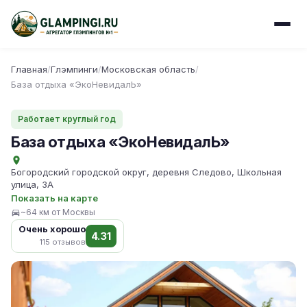
Главная
/
Глэмпинги
/
Московская область
/
База отдыха «ЭкоНевидалЬ»
Работает круглый год
База отдыха «ЭкоНевидалЬ»
Богородский городской округ, деревня Следово, Школьная
улица, 3А
Показать на карте
~64 км от Москвы
Очень хорошо
4.31
115 отзывов