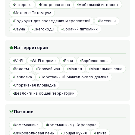
Интернет
Костровая зона
Мобильный интернет
Можно с Питомцем
Подходит для проведения мероприятий
Ресепшн
Сауна
Снегоходы
Собачий питомник
На территории
WI-FI
Wi-Fi в доме
Баня
Барбекю зона
Водоем
Горячий чан
Мангал
Мангальная зона
Парковка
Собственный Мангал около домика
Спортивная площадка
Шезлонги на общей территории
Питание
Кофемашина
Кофемашина / Кофеварка
Микроволновая печь
Общая кухня
Плита