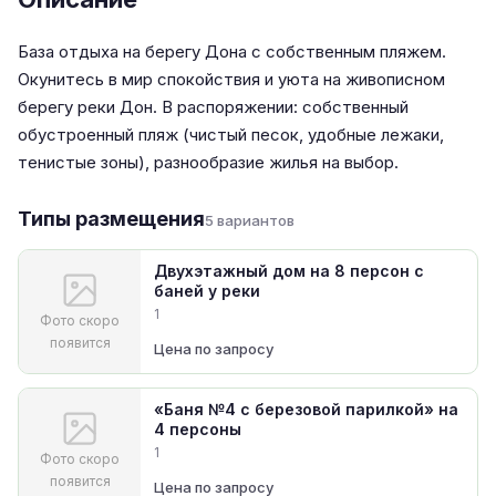
База отдыха на берегу Дона с собственным пляжем.
Окунитесь в мир спокойствия и уюта на живописном
берегу реки Дон. В распоряжении: собственный
обустроенный пляж (чистый песок, удобные лежаки,
тенистые зоны), разнообразие жилья на выбор.
Типы размещения
5 вариантов
Двухэтажный дом на 8 персон с
баней у реки
1
Фото скоро
появится
Цена по запросу
«Баня №4 с березовой парилкой» на
4 персоны
1
Фото скоро
появится
Цена по запросу