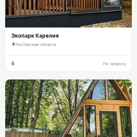
Экопарк Карелия
Ростовская область
5
По запросу