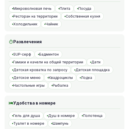
Микроволновая печь
Плита
Посуда
Ресторан на территории
Собственная кухня
Холодильник
Чайник
Развлечения
SUP-серф
Бадминтон
Гамаки и качели на общей территории
Дети
Детская кроватка по запросу
Детская площадка
Детское меню
Квадроциклы
Лодка
Настольные игры
Рыбалка
Удобства в номере
Гель для душа
Душ в номере
Полотенца
Туалет в номере
Шампунь