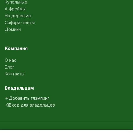
Купольные
А-фреймы
На деревьях
Сафари-тенты
Домики
Компания
О нас
Блог
Контакты
Владельцам
Добавить глэмпинг
Вход для владельцев
© 2024-2026 glampingi.ru. Все права защищены.