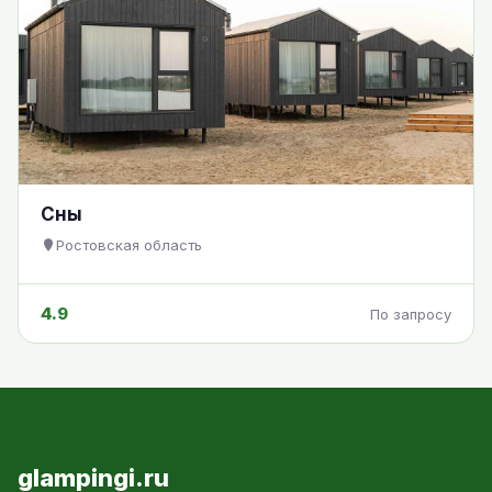
Сны
Ростовская область
4.9
По запросу
glampingi.ru