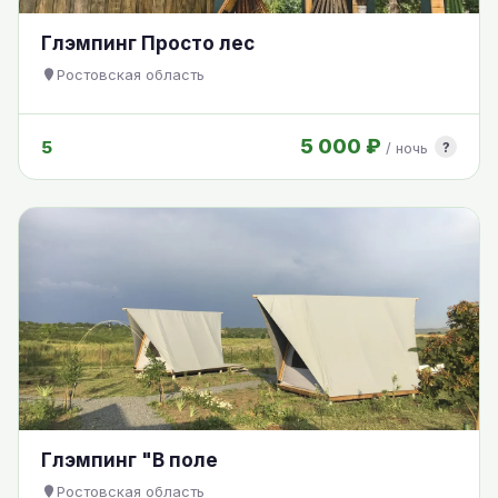
Глэмпинг Просто лес
Ростовская область
5 000 ₽
5
?
/ ночь
Глэмпинг "В поле
Ростовская область