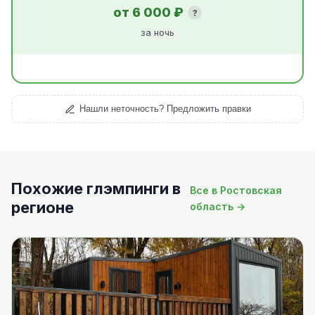
от 6 000 ₽
?
за ночь
Нашли неточность? Предложить правки
Похожие глэмпинги в
Все в Ростовская
регионе
область →