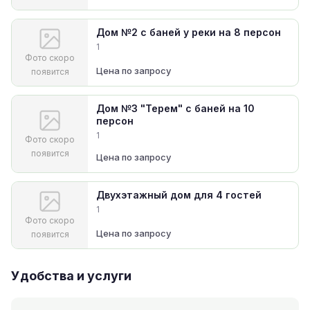
Дом №2 с баней у реки на 8 персон
1
Фото скоро
Цена по запросу
появится
Дом №3 "Терем" с баней на 10
персон
1
Фото скоро
появится
Цена по запросу
Двухэтажный дом для 4 гостей
1
Фото скоро
Цена по запросу
появится
Удобства и услуги