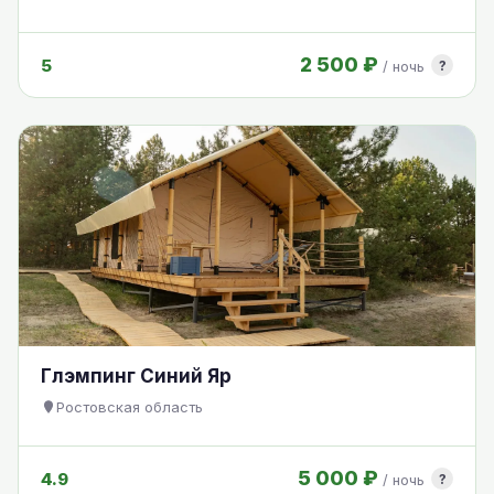
2 500 ₽
5
?
/ ночь
Глэмпинг Синий Яр
Ростовская область
5 000 ₽
4.9
?
/ ночь