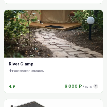
River Glamp
Ростовская область
6 000 ₽
4.9
?
/ ночь