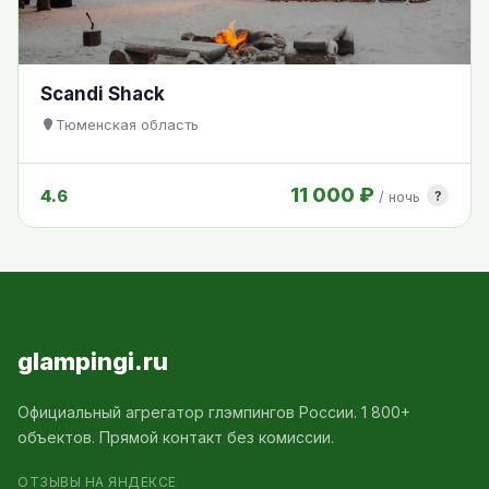
Scandi Shack
Тюменская область
11 000 ₽
4.6
?
/ ночь
glampingi.ru
Официальный агрегатор глэмпингов России. 1 800+
объектов. Прямой контакт без комиссии.
ОТЗЫВЫ НА ЯНДЕКСЕ