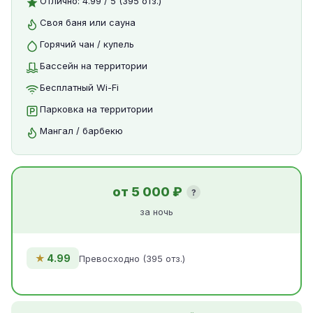
Отлично: 4.99 / 5 (395 отз.)
Своя баня или сауна
Горячий чан / купель
Бассейн на территории
Бесплатный Wi-Fi
Парковка на территории
Мангал / барбекю
от 5 000 ₽
?
за ночь
★
4.99
Превосходно (395 отз.)