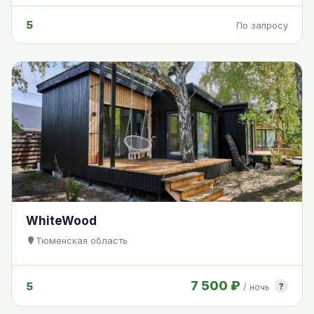
5
По запросу
WhiteWood
Тюменская область
7 500 ₽
5
?
/ ночь