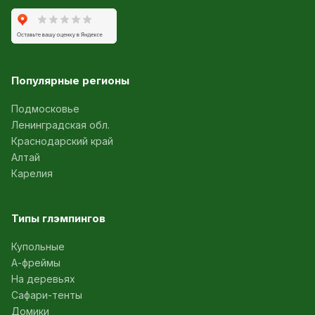
Популярные регионы
Подмосковье
Ленинградская обл.
Краснодарский край
Алтай
Карелия
Типы глэмпингов
Купольные
А-фреймы
На деревьях
Сафари-тенты
Домики