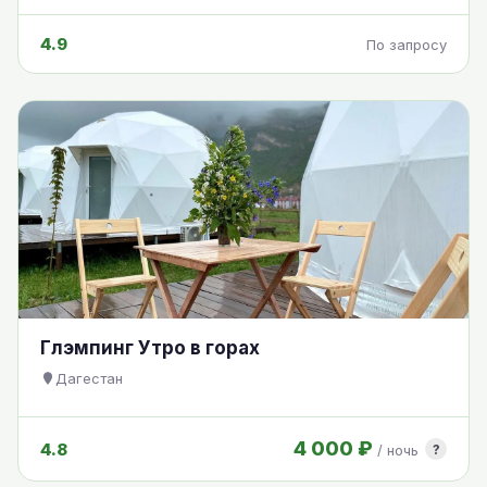
4.9
По запросу
Глэмпинг Утро в горах
Дагестан
4 000 ₽
4.8
?
/ ночь