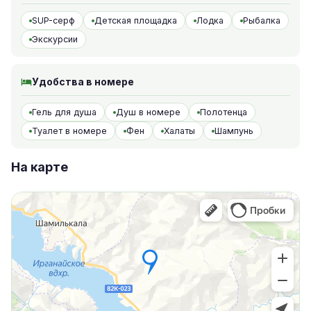
SUP-серф
Детская площадка
Лодка
Рыбалка
Экскурсии
Удобства в номере
Гель для душа
Душ в номере
Полотенца
Туалет в номере
Фен
Халаты
Шампунь
На карте