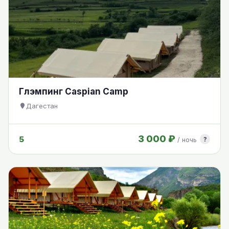
Глэмпинг Caspian Camp
Дагестан
3 000 ₽
5
?
/ ночь