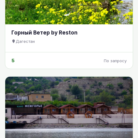
Горный Ветер by Reston
Дагестан
5
По запросу