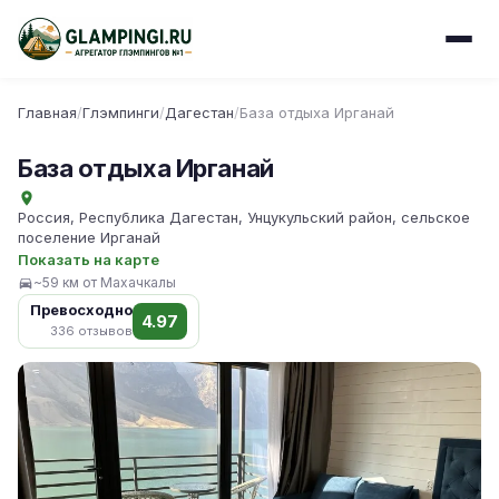
Главная
/
Глэмпинги
/
Дагестан
/
База отдыха Ирганай
База отдыха Ирганай
Россия, Республика Дагестан, Унцукульский район, сельское
поселение Ирганай
Показать на карте
~59 км от Махачкалы
Превосходно
4.97
336 отзывов