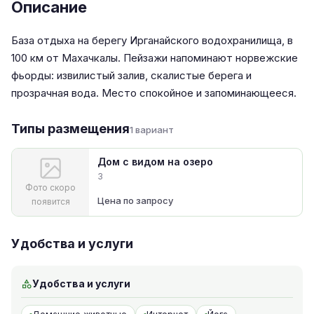
Описание
База отдыха на берегу Ирганайского водохранилища, в
100 км от Махачкалы. Пейзажи напоминают норвежские
фьорды: извилистый залив, скалистые берега и
прозрачная вода. Место спокойное и запоминающееся.
Типы размещения
1 вариант
Дом с видом на озеро
3
Фото скоро
Цена по запросу
появится
Удобства и услуги
Удобства и услуги