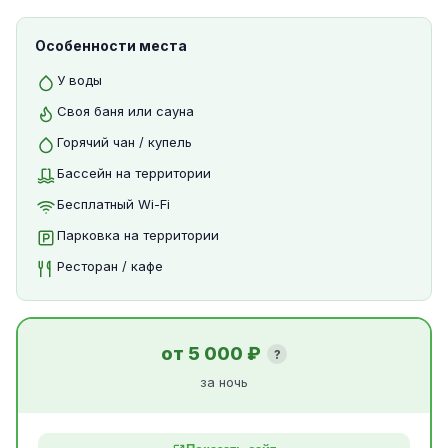
Особенности места
У воды
Своя баня или сауна
Горячий чан / купель
Бассейн на территории
Бесплатный Wi-Fi
Парковка на территории
Ресторан / кафе
от 5 000 ₽
?
за ночь