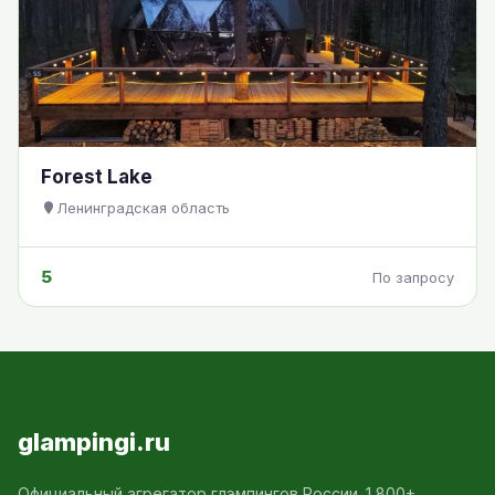
Forest Lake
Ленинградская область
5
По запросу
glampingi.ru
Официальный агрегатор глэмпингов России. 1 800+