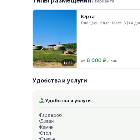
Типы размещения
2 варианта
Юрта
Площадь: 51м2 · Мест: 6 (+4 доп
6 000 ₽
от
/ночь
1 / 22
Удобства и услуги
Удобства и услуги
Гардероб
Диван
Камин
Стол
Стулья