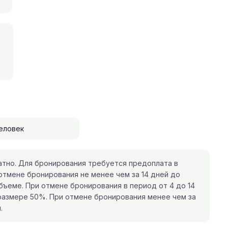
еловек
тно. Для бронирования требуется предоплата в
отмене бронирования не менее чем за 14 дней до
бъеме. При отмене бронирования в период от 4 до 14
размере 50%. При отмене бронирования менее чем за
.