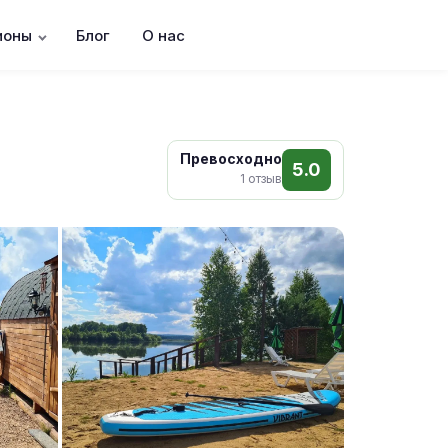
ионы
Блог
О нас
Превосходно
5.0
1 отзыв