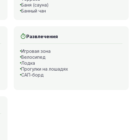
Баня (сауна)
Банный чан
Развлечения
Игровая зона
Велосипед
Лодка
Прогулки на лошадях
САП-борд