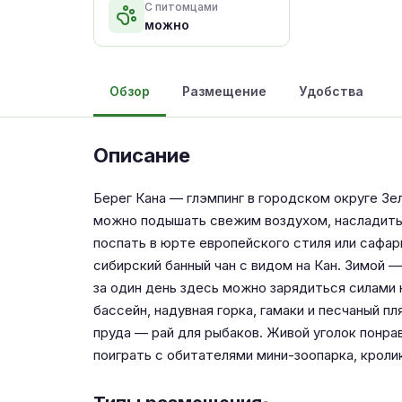
С питомцами
можно
Обзор
Размещение
Удобства
Описание
Берег Кана — глэмпинг в городском округе Зе
можно подышать свежим воздухом, насладитьс
поспать в юрте европейского стиля или сафар
сибирский банный чан с видом на Кан. Зимой —
за один день здесь можно зарядиться силами 
бассейн, надувная горка, гамаки и песчаный п
пруда — рай для рыбаков. Живой уголок понра
поиграть с обитателями мини-зоопарка, кроли