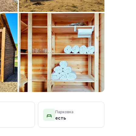
+15 фото
Парковка
есть