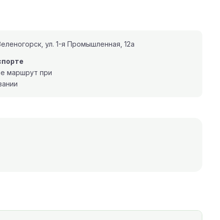
еленогорск, ул. 1-я Промышленная, 12а
спорте
те маршрут при
вании