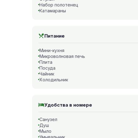
Набор полотенец
Катамараны
Питание
Мини-кухня
Микроволновая печь
Плита
Посуда
Чайник
Холодильник
Удобства в номере
Санузел
Душ
Мыло
Умывальник