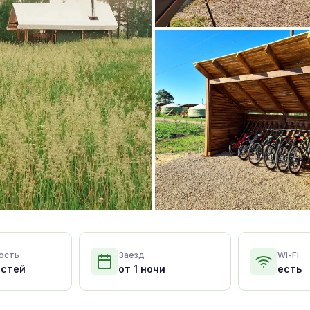
ость
Заезд
Wi-Fi
остей
от 1 ночи
есть