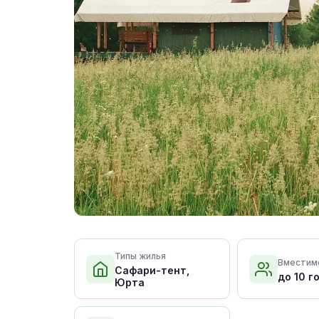
Типы жилья
Вместим
Сафари-тент,
до 10 г
Юрта