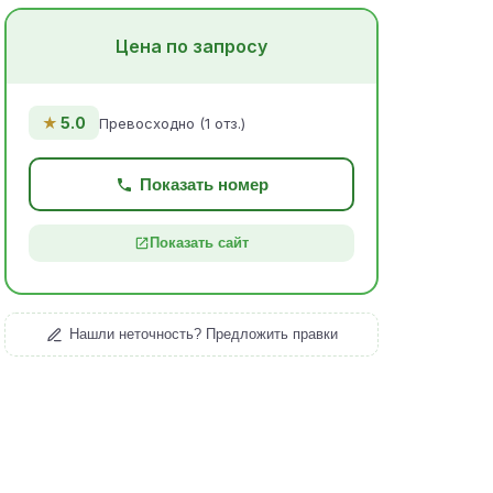
Цена по запросу
★
5.0
Превосходно (1 отз.)
Показать номер
Показать сайт
Нашли неточность? Предложить правки