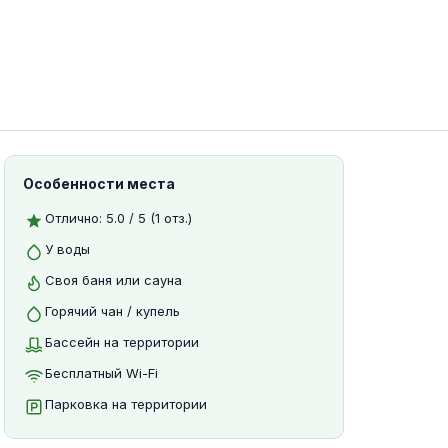
Особенности места
Отлично: 5.0 / 5 (1 отз.)
У воды
Своя баня или сауна
Горячий чан / купель
Бассейн на территории
Бесплатный Wi-Fi
Парковка на территории