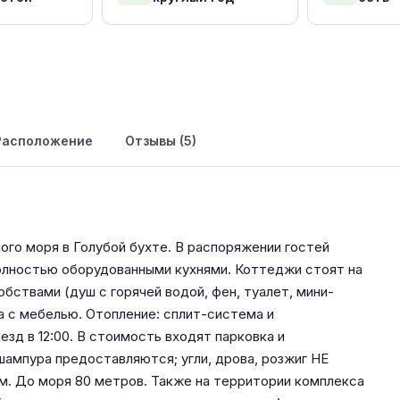
Расположение
Отзывы (5)
ного моря в Голубой бухте. В распоряжении гостей
полностью оборудованными кухнями. Коттеджи стоят на
бствами (душ с горячей водой, фен, туалет, мини-
а с мебелью. Отопление: сплит-система и
ыезд в 12:00. В стоимость входят парковка и
 шампура предоставляются; угли, дрова, розжиг НЕ
. До моря 80 метров. Также на территории комплекса