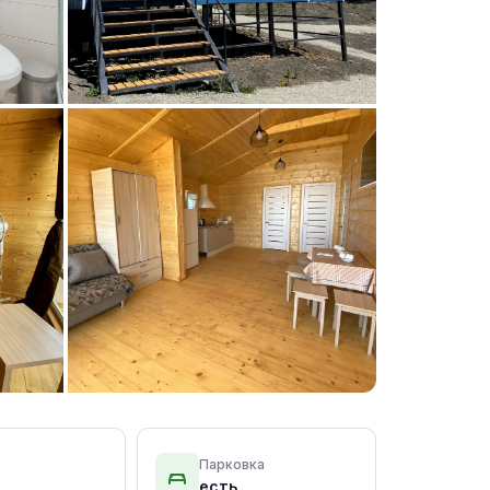
+15 фото
Парковка
есть