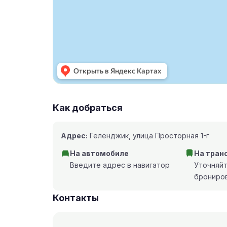
Как добраться
Адрес:
Геленджик, улица Просторная 1-г
На автомобиле
На тран
Введите адрес в навигатор
Уточняй
брониро
Контакты