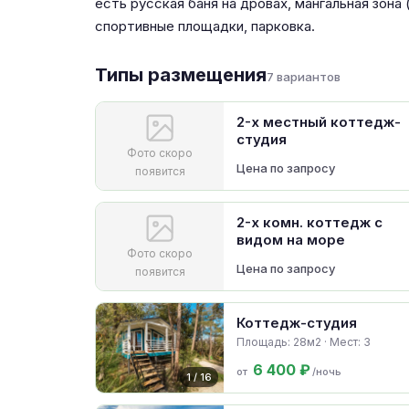
есть русская баня на дровах, мангальная зона
спортивные площадки, парковка.
Типы размещения
7 вариантов
2-х местный коттедж-
студия
Фото скоро
Цена по запросу
появится
2-х комн. коттедж с
видом на море
Фото скоро
Цена по запросу
появится
Коттедж-студия
Площадь: 28м2 · Мест: 3
6 400 ₽
от
/ночь
1 / 16