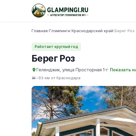
Главная
/
Глэмпинги
/
Краснодарский край
/
Берег Роз
Работает круглый год
Берег Роз
Геленджик, улица Просторная 1-г
Показать н
~93 км от Краснодара