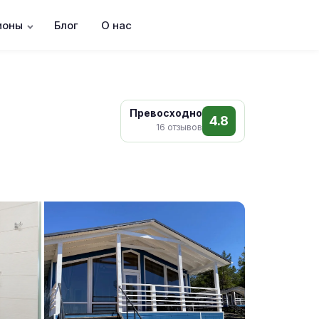
ионы
Блог
О нас
Превосходно
4.8
16 отзывов