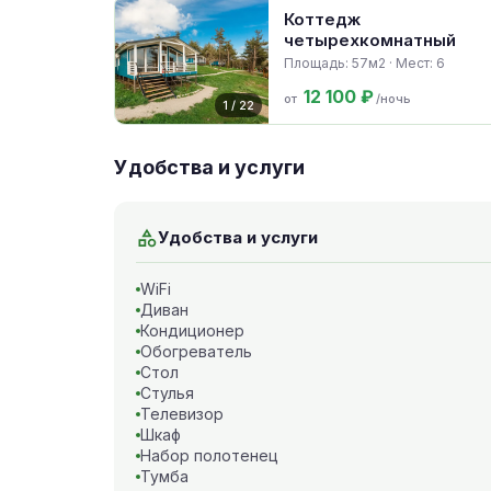
Коттедж
четырехкомнатный
Площадь: 57м2 · Мест: 6
12 100 ₽
от
/ночь
1 / 22
Удобства и услуги
Удобства и услуги
WiFi
Диван
Кондиционер
Обогреватель
Стол
Стулья
Телевизор
Шкаф
Набор полотенец
Тумба