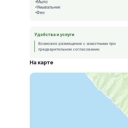
Мыло
Умывальник
Фен
Удобства и услуги
Возможно размещение с животными при
предварительном согласовании
На карте