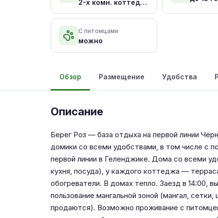
2-х комн. коттедж
Стандарт
С питомцами
можно
Обзор
Размещение
Удобства
Описание
Берег Роз — база отдыха на первой линии Чёр
домики со всеми удобствами, в том числе с 
первой линии в Геленджике. Дома со всеми удо
кухня, посуда), у каждого коттеджа — террас
обогреватели. В домах тепло. Заезд в 14:00, в
пользование мангальной зоной (мангал, сетки,
продаются). Возможно проживание с питомцем