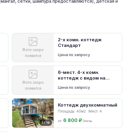
 (мангал, сетки, шампура предоставляются), детская и
2-х комн. коттедж
Стандарт
Фото скоро
Цена по запросу
появится
6-мест. 4-х комн.
коттедж с видом на
Фото скоро
море
Цена по запросу
появится
Коттедж двухкомнатный
Площадь: 40м2 · Мест: 4
6 800 ₽
от
/ночь
1 / 16