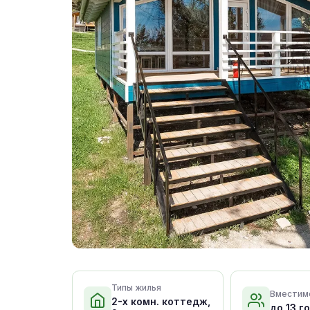
Типы жилья
Вместим
2-х комн. коттедж,
до 13 г