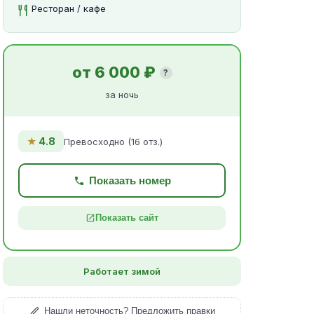
Ресторан / кафе
от 6 000 ₽
?
за ночь
★
4.8
Превосходно (16 отз.)
Показать номер
Показать сайт
Работает зимой
Нашли неточность? Предложить правки