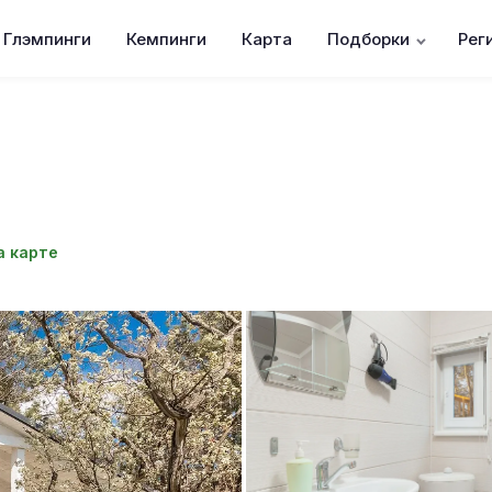
Глэмпинги
Кемпинги
Карта
Подборки
Рег
а карте