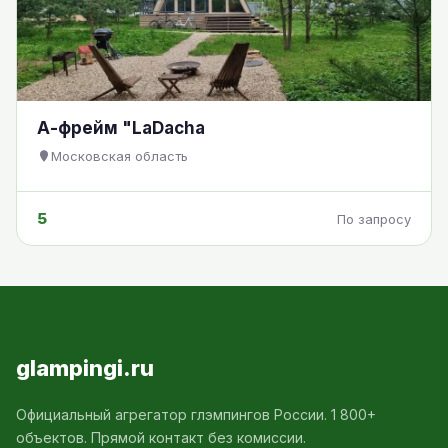
А-фрейм "LaDacha
Московская область
5
По запросу
glampingi.ru
Официальный агрегатор глэмпингов России. 1 800+
объектов. Прямой контакт без комиссии.