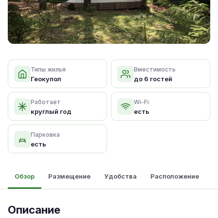
Типы жилья
Вместимость
Геокупол
до 6 гостей
Работает
Wi-Fi
круглый год
есть
Парковка
есть
Обзор
Размещение
Удобства
Расположение
Описание