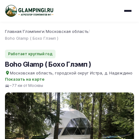
Главная
/
Глэмпинги
/
Московская область
/
Boho Glamp ( Бохо Глэмп )
Работает круглый год
Boho Glamp ( Бохо Глэмп )
Московская область, городской округ Истра, д. Надеждино
Показать на карте
~77 км от Москвы