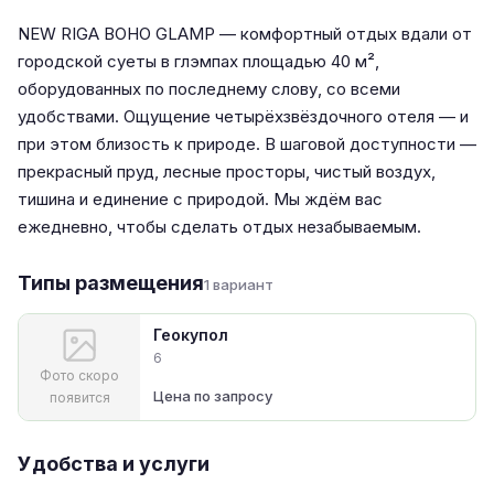
NEW RIGA BOHO GLAMP — комфортный отдых вдали от
городской суеты в глэмпах площадью 40 м²,
оборудованных по последнему слову, со всеми
удобствами. Ощущение четырёхзвёздочного отеля — и
при этом близость к природе. В шаговой доступности —
прекрасный пруд, лесные просторы, чистый воздух,
тишина и единение с природой. Мы ждём вас
ежедневно, чтобы сделать отдых незабываемым.
Типы размещения
1 вариант
Геокупол
6
Фото скоро
Цена по запросу
появится
Удобства и услуги