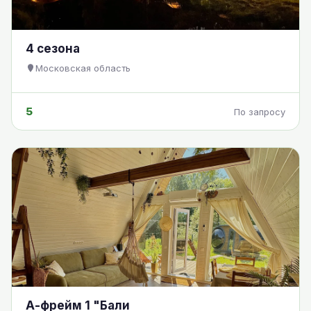
4 сезона
Московская область
5
По запросу
А-фрейм 1 "Бали