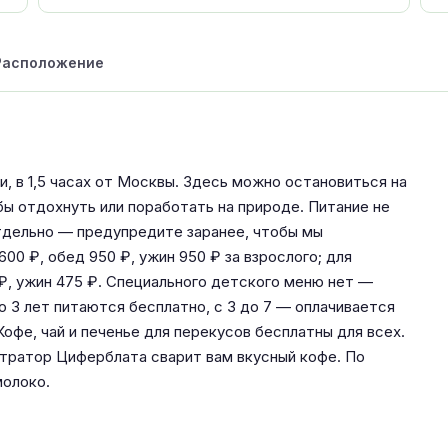
Расположение
и, в 1,5 часах от Москвы. Здесь можно остановиться на
бы отдохнуть или поработать на природе. Питание не
тдельно — предупредите заранее, чтобы мы
600 ₽, обед 950 ₽, ужин 950 ₽ за взрослого; для
 ₽, ужин 475 ₽. Специального детского меню нет —
 3 лет питаются бесплатно, с 3 до 7 — оплачивается
Кофе, чай и печенье для перекусов бесплатны для всех.
тратор Циферблата сварит вам вкусный кофе. По
молоко.