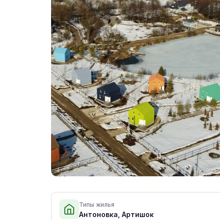
Типы жилья
Антоновка, Артишок