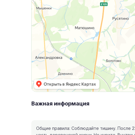
Важная информация
Общие правила: Соблюдайте тишину. После 2
часть деревенской жизни. Не курите. Внутри