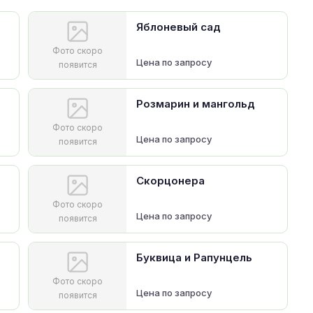
Яблоневый сад
Фото скоро
Цена по запросу
появится
Розмарин и мангольд
Фото скоро
Цена по запросу
появится
Скорцонера
Фото скоро
Цена по запросу
появится
Буквица и Рапунцель
Фото скоро
Цена по запросу
появится