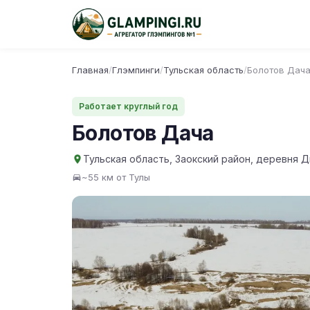
Главная
/
Глэмпинги
/
Тульская область
/
Болотов Дач
Работает круглый год
Болотов Дача
Тульская область, Заокский район, деревня Д
~55 км от Тулы