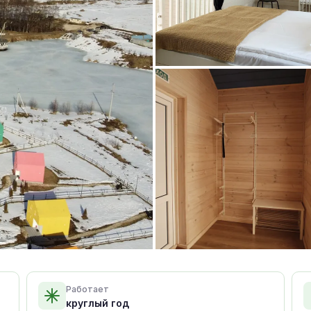
Работает
круглый год