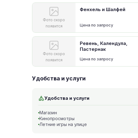
Фенхель и Шалфей
Фото скоро
Цена по запросу
появится
Ревень, Календула,
Пастернак
Фото скоро
Цена по запросу
появится
Удобства и услуги
Удобства и услуги
Магазин
Кинопросмотры
Летние игры на улице