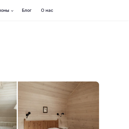
ионы
Блог
О нас