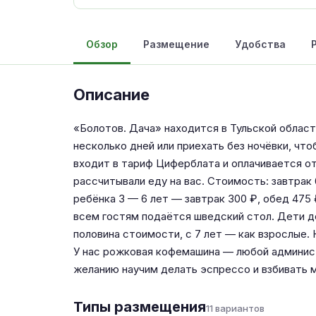
Обзор
Размещение
Удобства
Описание
«Болотов. Дача» находится в Тульской област
несколько дней или приехать без ночёвки, что
входит в тариф Циферблата и оплачивается о
рассчитывали еду на вас. Стоимость: завтрак 
ребёнка 3 — 6 лет — завтрак 300 ₽, обед 475
всем гостям подаётся шведский стол. Дети до
половина стоимости, с 7 лет — как взрослые. 
У нас рожковая кофемашина — любой админис
желанию научим делать эспрессо и взбивать 
Типы размещения
11 вариантов