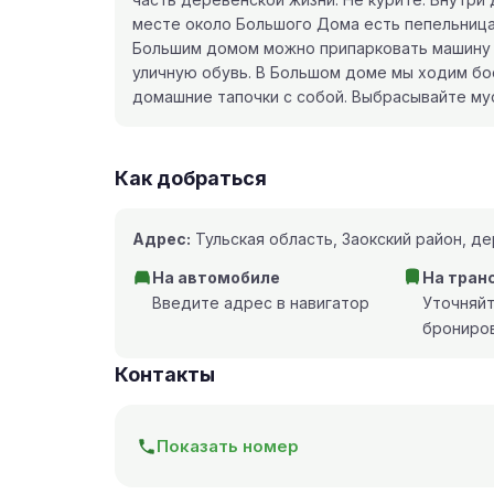
месте около Большого Дома есть пепельница
Большим домом можно припарковать машину дл
уличную обувь. В Большом доме мы ходим бос
домашние тапочки с собой. Выбрасывайте му
Как добраться
Адрес:
Тульская область, Заокский район, д
На автомобиле
На тран
Введите адрес в навигатор
Уточняй
брониро
Контакты
Показать номер