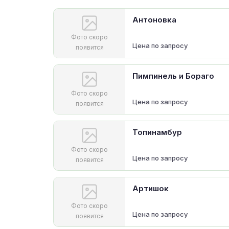
Антоновка
Фото скоро
Цена по запросу
появится
Пимпинель и Бораго
Фото скоро
Цена по запросу
появится
Топинамбур
Фото скоро
Цена по запросу
появится
Артишок
Фото скоро
Цена по запросу
появится