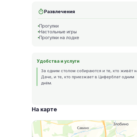
Развлечения
Прогулки
Настольные игры
Прогулки на лодке
Удобства и услуги
За одним столом собираются и те, кто живёт н
Даче, и те, кто приезжает в Циферблат одним
днём.
На карте