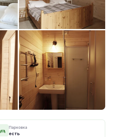
+15 фото
Парковка
есть