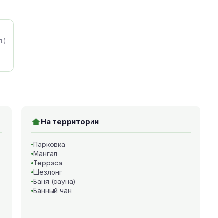
.)
На территории
Парковка
Мангал
Терраса
Шезлонг
Баня (сауна)
Банный чан