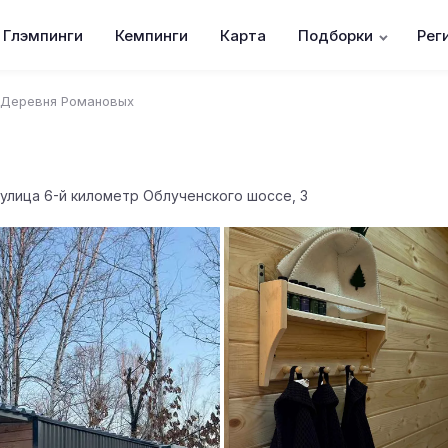
Глэмпинги
Кемпинги
Карта
Подборки
Рег
Деревня Романовых
улица 6-й километр Облученского шоссе, 3