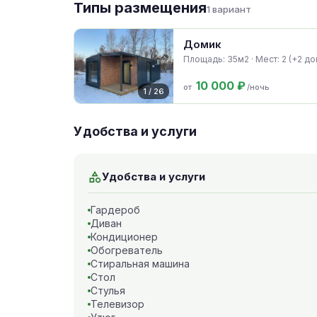
Типы размещения
1 вариант
Домик
Площадь: 35м2 · Мест: 2 (+2 доп
10 000 ₽
от
/ночь
1 / 26
Удобства и услуги
Удобства и услуги
Гардероб
Диван
Кондиционер
Обогреватель
Стиральная машина
Стол
Стулья
Телевизор