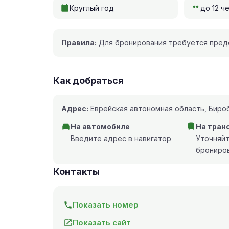
Круглый год
до 12 ч
Правила:
Для бронирования требуется предо
Как добраться
Адрес:
Еврейская автономная область, Бироб
На автомобиле
На тран
Введите адрес в навигатор
Уточняй
брониро
Контакты
Показать номер
Показать сайт