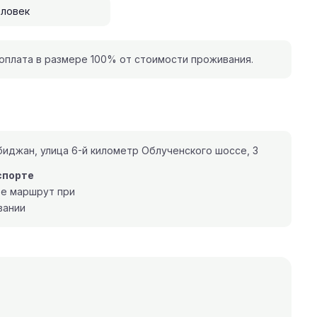
еловек
плата в размере 100% от стоимости проживания.
иджан, улица 6-й километр Облученского шоссе, 3
спорте
те маршрут при
вании