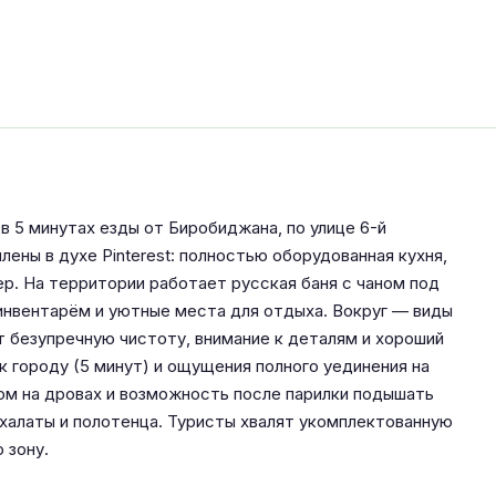
 5 минутах езды от Биробиджана, по улице 6-й
ны в духе Pinterest: полностью оборудованная кухня,
ер. На территории работает русская баня с чаном под
инвентарём и уютные места для отдыха. Вокруг — виды
ют безупречную чистоту, внимание к деталям и хороший
к городу (5 минут) и ощущения полного уединения на
ом на дровах и возможность после парилки подышать
халаты и полотенца. Туристы хвалят укомплектованную
 зону.