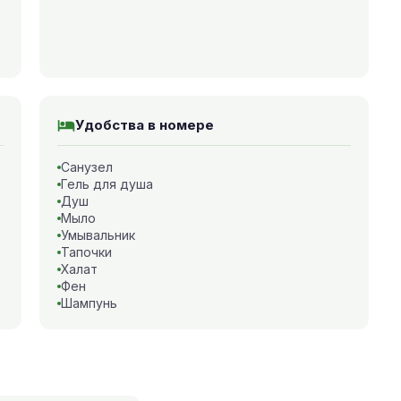
Удобства в номере
Санузел
Гель для душа
Душ
Мыло
Умывальник
Тапочки
Халат
Фен
Шампунь