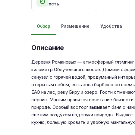
есть
Обзор
Размещение
Удобства
Описание
Деревня Романовых — атмосферный глэмпинг в
километр Облученского шоссе. Домики оформле
санузел с горячей водой, продуманный интерь
открытым небом, есть зона барбекю со всем 
ЕАО на лес, реку Биру и озеро. Гости отмеча
сервис. Многим нравится сочетание близости 
природе. Особый восторг вызывает баня с чан
свежим воздухом под звуки природы. Выдают 
кухню, большую кровать и удобную мангальную