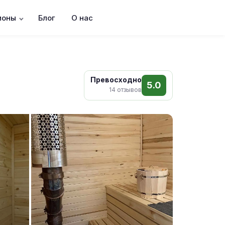
ионы
Блог
О нас
Превосходно
5.0
14 отзывов