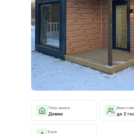
Типы жилья
Вместим
Домик
до 2 го
Баня