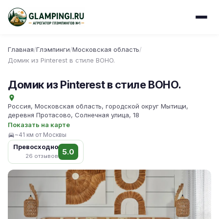
Главная
/
Глэмпинги
/
Московская область
/
Домик из Pinterest в стиле BOHO.
Домик из Pinterest в стиле BOHO.
Россия, Московская область, городской округ Мытищи,
деревня Протасово, Солнечная улица, 18
Показать на карте
~41 км от Москвы
Превосходно
5.0
26 отзывов