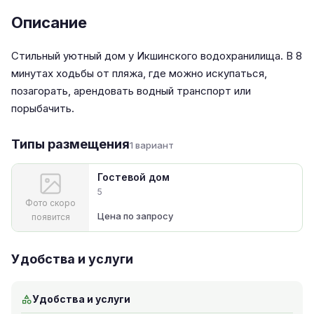
Описание
Стильный уютный дом у Икшинского водохранилища. В 8
минутах ходьбы от пляжа, где можно искупаться,
позагорать, арендовать водный транспорт или
порыбачить.
Типы размещения
1 вариант
Гостевой дом
5
Фото скоро
Цена по запросу
появится
Удобства и услуги
Удобства и услуги