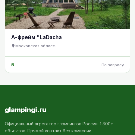
А-фрейм "LaDacha
Московская область
5
По запросу
glampingi.ru
Официальный агрегатор глэмпингов России. 1 800+
объектов. Прямой контакт без комиссии.