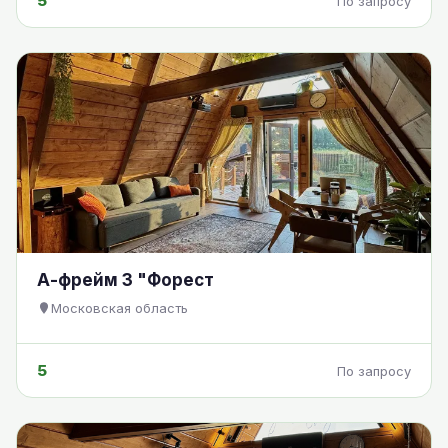
5
По запросу
А-фрейм 3 "Форест
Московская область
5
По запросу