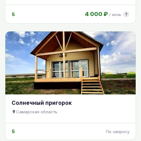
4 000 ₽
5
?
/ ночь
Солнечный пригорок
Самарская область
5
По запросу