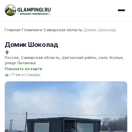
Главная
/
Глэмпинги
/
Самарская область
/
Домик Шоколад
Домик Шоколад
Россия, Самарская область, Шигонский район, село Усолье,
улица Лытанова
Показать на карте
~71 км от Самары