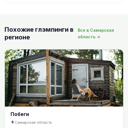
Похожие глэмпинги в
Все в Самарская
регионе
область →
Побеги
Самарская область