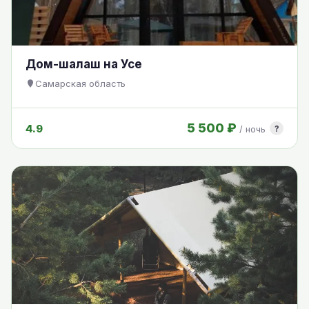
Дом-шалаш на Усе
Самарская область
5 500 ₽
4.9
?
/ ночь