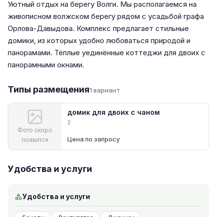
Уютный отдых на берегу Волги. Мы располагаемся на
живописном волжском берегу рядом с усадьбой графа
Орлова-Давыдова. Комплекс предлагает стильные
домики, из которых удобно любоваться природой и
панорамами. Тёплые уединённые коттеджи для двоих с
панорамными окнами.
Типы размещения
1 вариант
домик для двоих с чаном
2
Фото скоро
Цена по запросу
появится
Удобства и услуги
Удобства и услуги