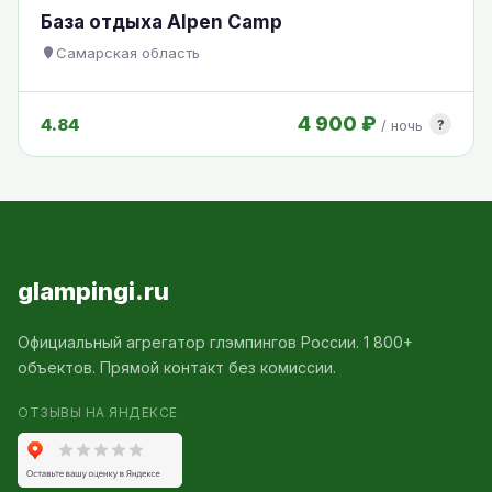
База отдыха Alpen Camp
Самарская область
4 900 ₽
4.84
?
/ ночь
glampingi.ru
Официальный агрегатор глэмпингов России. 1 800+
объектов. Прямой контакт без комиссии.
ОТЗЫВЫ НА ЯНДЕКСЕ