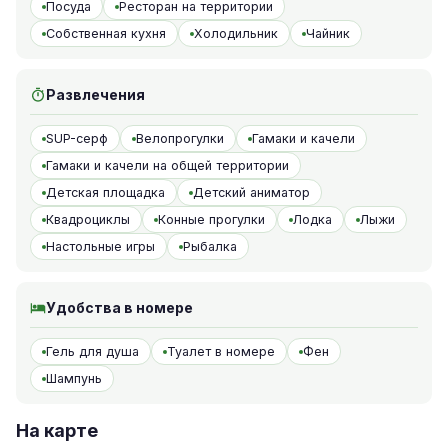
Посуда
Ресторан на территории
Собственная кухня
Холодильник
Чайник
Развлечения
SUP-серф
Велопрогулки
Гамаки и качели
Гамаки и качели на общей территории
Детская площадка
Детский аниматор
Квадроциклы
Конные прогулки
Лодка
Лыжи
Настольные игры
Рыбалка
Удобства в номере
Гель для душа
Туалет в номере
Фен
Шампунь
На карте