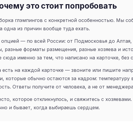
очему это стоит попробовать
борка глэмпингов с конкретной особенностью. Мы соб
а одна из причин вообще туда ехать.
й опцией — по всей России: от Подмосковья до Алтая,
ы, разные форматы размещения, разные хозяева и исто
 сюда именно за тем, что написано на карточке, без 
 есть на каждой карточке — звоните или пишите на
и, которые обычно остаются за кадром: температуру 
сть. Ответы получите от человека, а не от менеджера
сто, которое откликнулось, и свяжитесь с хозяевами.
чно и бывает, когда выбираешь сердцем.