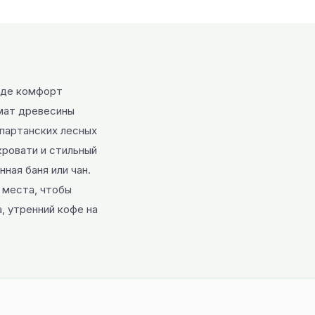
 где комфорт
омат древесины
партанских лесных
кровати и стильный
ная баня или чан.
 места, чтобы
, утренний кофе на