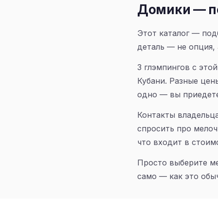
Домики — п
Этот каталог — под
деталь — не опция, 
3 глэмпингов с это
Кубани. Разные цен
одно — вы приедете
Контакты владельца
спросить про мелоч
что входит в стоимо
Просто выберите ме
само — как это обы