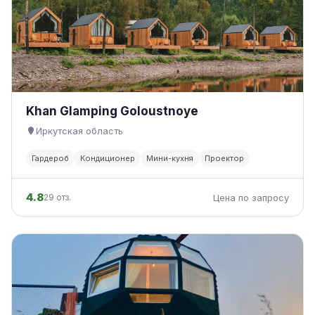
Khan Glamping Goloustnoye
Иркутская область
Гардероб
Кондиционер
Мини-кухня
Проектор
4.8
29 отз.
Цена по запросу