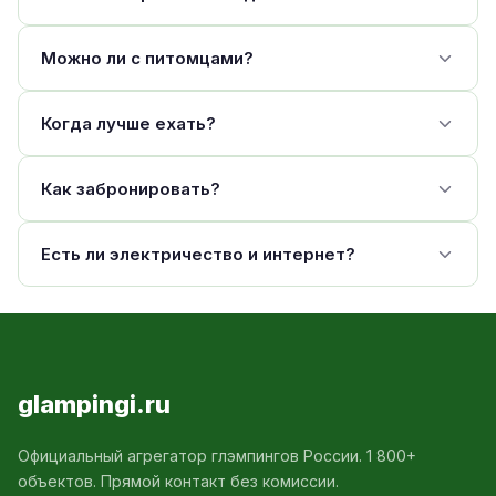
Можно ли с питомцами?
Когда лучше ехать?
Как забронировать?
Есть ли электричество и интернет?
glampingi.ru
Официальный агрегатор глэмпингов России. 1 800+
объектов. Прямой контакт без комиссии.