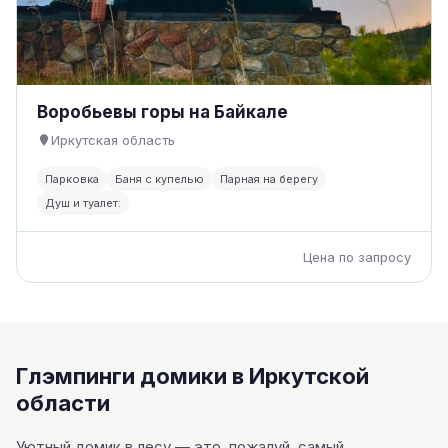
Воробьевы горы на Байкале
Иркутская область
Парковка
Баня с купелью
Парная на берегу
Душ и туалет:
Цена по запросу
Глэмпинги домики в Иркутской
области
Уютный домик в лесу — это, пожалуй, самый