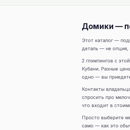
Домики — п
Этот каталог — под
деталь — не опция, 
2 глэмпингов с это
Кубани. Разные цен
одно — вы приедете
Контакты владельца
спросить про мелоч
что входит в стоимо
Просто выберите ме
само — как это обы