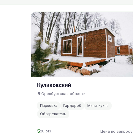
Куликовский
Оренбургская область
Парковка
Гардероб
Мини-кухня
Обогреватель
5
28 отз.
Цена по запросу