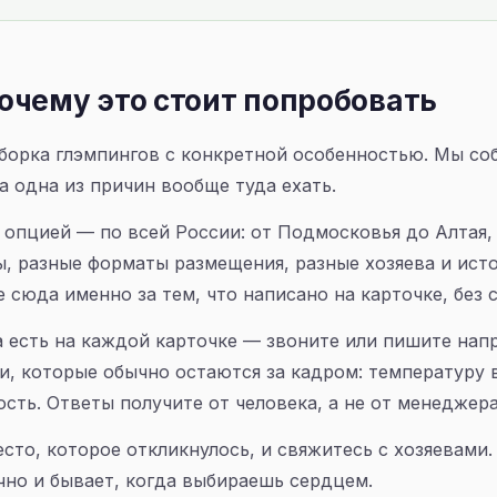
очему это стоит попробовать
борка глэмпингов с конкретной особенностью. Мы соб
а одна из причин вообще туда ехать.
й опцией — по всей России: от Подмосковья до Алтая,
ы, разные форматы размещения, разные хозяева и исто
 сюда именно за тем, что написано на карточке, без 
 есть на каждой карточке — звоните или пишите на
и, которые обычно остаются за кадром: температуру 
сть. Ответы получите от человека, а не от менеджера
сто, которое откликнулось, и свяжитесь с хозяевами.
чно и бывает, когда выбираешь сердцем.