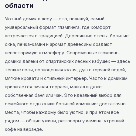
области
Уютный домик в лесу — это, пожалуй, самый
универсальный формат глэмпинга, где комфорт
встречается с традицией. Деревянные стены, большие
окна, печка-камин и аромат древесины создают
неповторимую атмосферу. Современные глэмпинг-
домики далеки от спартанских лесных избушек — здесь
тёплые полы, полноценная кухня, душ с горячей водой,
мягкие кровати и стильный интерьер. Часто к домикам
прилагается личная терраса, мангал и даже
собственная баня или чан. Это идеальный выбор для
семейного отдыха или большой компании: достаточно
места, чтобы каждому было уютно, и при этом все
рядом — общие ужины, разговоры у камина, утренний
кофе на веранде.