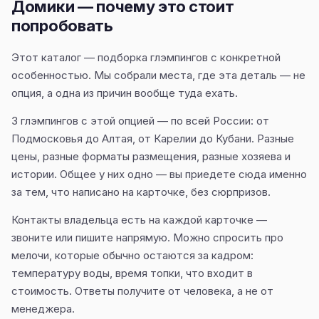
Домики — почему это стоит
попробовать
Этот каталог — подборка глэмпингов с конкретной
особенностью. Мы собрали места, где эта деталь — не
опция, а одна из причин вообще туда ехать.
3 глэмпингов с этой опцией — по всей России: от
Подмосковья до Алтая, от Карелии до Кубани. Разные
цены, разные форматы размещения, разные хозяева и
истории. Общее у них одно — вы приедете сюда именно
за тем, что написано на карточке, без сюрпризов.
Контакты владельца есть на каждой карточке —
звоните или пишите напрямую. Можно спросить про
мелочи, которые обычно остаются за кадром:
температуру воды, время топки, что входит в
стоимость. Ответы получите от человека, а не от
менеджера.