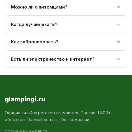
Можно ли с питомцами?
Когда лучше ехать?
Как забронировать?
Есть ли электричество и интернет?
glampingi.ru
Официальный агрегатор глэмпингов России. 1 800+
объектов. Прямой контакт без комиссии.
ОТЗЫВЫ НА ЯНДЕКСЕ