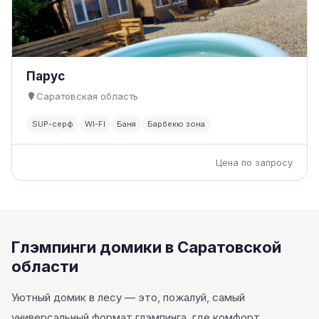
Парус
Саратовская область
SUP-серф
WI-FI
Баня
Барбекю зона
Цена по запросу
Глэмпинги домики в Саратовской
области
Уютный домик в лесу — это, пожалуй, самый
универсальный формат глэмпинга, где комфорт