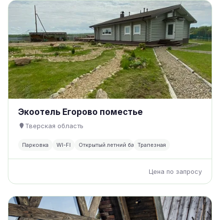
Экоотель Егорово поместье
Тверская область
Парковка
WI-FI
Открытый летний бассейн
Трапезная
Цена по запросу