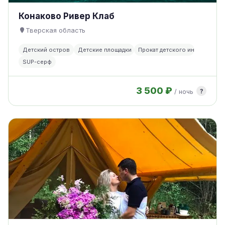
Конаково Ривер Клаб
Тверская область
Детский остров
Детские площадки
Прокат детского инвентаря
SUP-серф
3 500 ₽
?
/ ночь