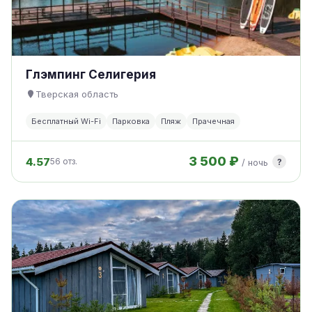
Глэмпинг Селигерия
Тверская область
Бесплатный Wi-Fi
Парковка
Пляж
Прачечная
3 500 ₽
4.57
?
56 отз.
/ ночь