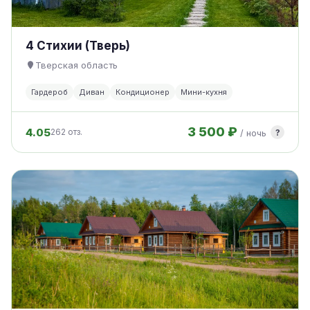
4 Стихии (Тверь)
Тверская область
Гардероб
Диван
Кондиционер
Мини-кухня
3 500 ₽
4.05
?
262 отз.
/ ночь