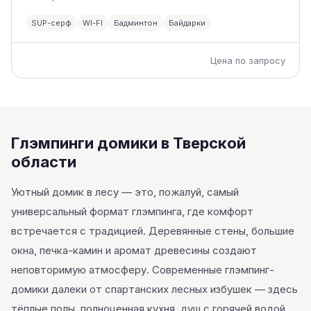
SUP-серф
WI-FI
Бадминтон
Байдарки
Цена по запросу
Глэмпинги домики в Тверской
области
Уютный домик в лесу — это, пожалуй, самый
универсальный формат глэмпинга, где комфорт
встречается с традицией. Деревянные стены, большие
окна, печка-камин и аромат древесины создают
неповторимую атмосферу. Современные глэмпинг-
домики далеки от спартанских лесных избушек — здесь
тёплые полы, полноценная кухня, душ с горячей водой,