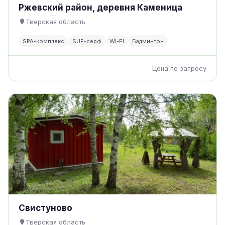
Ржевский район, деревня Каменица
Тверская область
SPA-комплекс
SUP-серф
WI-FI
Бадминтон
Цена по запросу
Свистуново
Тверская область