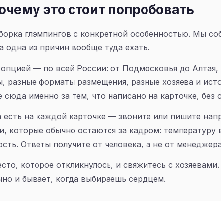
очему это стоит попробовать
борка глэмпингов с конкретной особенностью. Мы соб
а одна из причин вообще туда ехать.
й опцией — по всей России: от Подмосковья до Алтая,
ы, разные форматы размещения, разные хозяева и исто
 сюда именно за тем, что написано на карточке, без 
 есть на каждой карточке — звоните или пишите на
и, которые обычно остаются за кадром: температуру 
сть. Ответы получите от человека, а не от менеджера
сто, которое откликнулось, и свяжитесь с хозяевами.
чно и бывает, когда выбираешь сердцем.