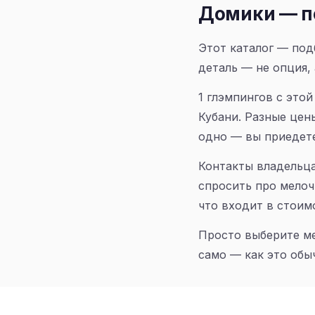
Домики — п
Этот каталог — под
деталь — не опция, 
1 глэмпингов с это
Кубани. Разные цен
одно — вы приедете
Контакты владельца
спросить про мелоч
что входит в стоимо
Просто выберите ме
само — как это обы