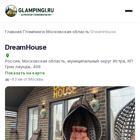
Главная
/
Глэмпинги
/
Московская область
/
DreamHouse
DreamHouse
Россия, Московская область, муниципальный округ Истра, КП
Грин лаундж, 409
Показать на карте
~63 км от Москвы