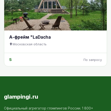
А-фрейм "LaDacha
Московская область
5
По запросу
glampingi.ru
Официальный агрегатор глэмпингов России. 1 800+