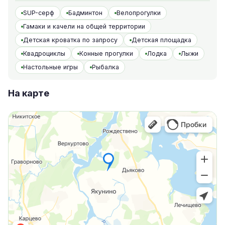
SUP-серф
Бадминтон
Велопрогулки
Гамаки и качели на общей территории
Детская кроватка по запросу
Детская площадка
Квадроциклы
Конные прогулки
Лодка
Лыжи
Настольные игры
Рыбалка
На карте