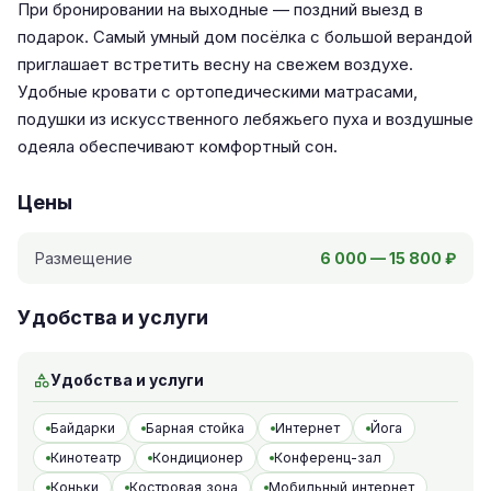
При бронировании на выходные — поздний выезд в
подарок. Самый умный дом посёлка с большой верандой
приглашает встретить весну на свежем воздухе.
Удобные кровати с ортопедическими матрасами,
подушки из искусственного лебяжьего пуха и воздушные
одеяла обеспечивают комфортный сон.
Цены
Размещение
6 000 — 15 800 ₽
Удобства и услуги
Удобства и услуги
Байдарки
Барная стойка
Интернет
Йога
Кинотеатр
Кондиционер
Конференц-зал
Коньки
Костровая зона
Мобильный интернет