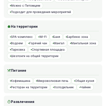
Можно с Питомцем
Подходит для проведения мероприятий
На территории
SPA-комплекс
WI-FI
Баня
Барбекю зона
Водоем
Горячий чан
Мангал
Мангальная зона
Парковка
Спортивная площадка
Шезлонги на общей территории
Питание
Кофемашина
Микроволновая печь
Общая кухня
Ресторан на территории
Холодильник
Чайник
Развлечения