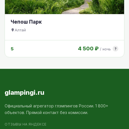
Чепош Парк
Алтай
4 500 ₽
5
?
/ ночь
glampingi.ru
Официальный агрегатор глэмпингов России. 1 800+
объектов. Прямой контакт без комиссии.
ОТЗЫВЫ НА ЯНДЕКСЕ