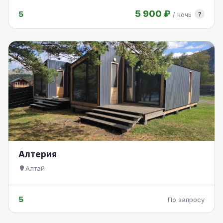
5 900 ₽
5
?
/ ночь
Алтерия
Алтай
5
По запросу