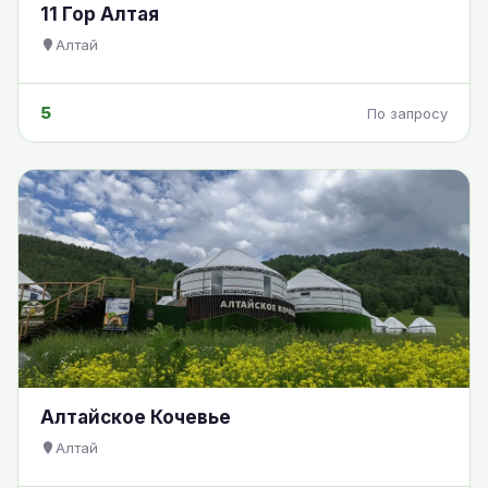
11 Гор Алтая
Алтай
5
По запросу
Алтайское Кочевье
Алтай