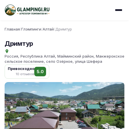
Главная
/
Глэмпинги
/
Алтай
/
Дримтур
Дримтур
Россия, Республика Алтай, Майминский район, Манжерокское
сельское поселение, село Озёрное, улица Шефера
Превосходно
5.0
10 отзывов