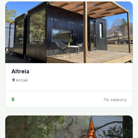
Altreia
Алтай
5
По запросу