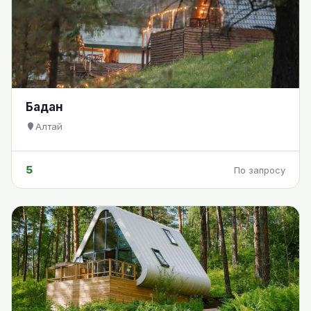
Бадан
Алтай
5
По запросу