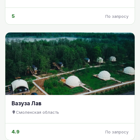
5
По запросу
Вазуза Лав
Смоленская область
4.9
По запросу