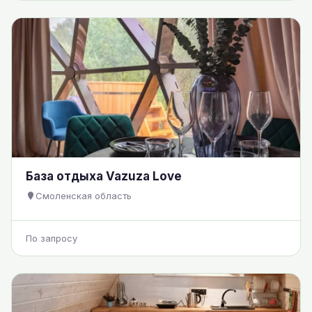
База отдыха Vazuza Love
Смоленская область
По запросу