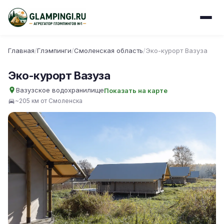
Главная
/
Глэмпинги
/
Смоленская область
/
Эко-курорт Вазуза
Эко-курорт Вазуза
Вазузское водохранилище
Показать на карте
~205 км от Смоленска