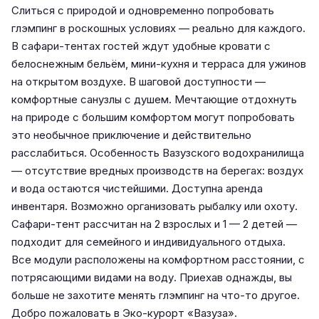
Слиться с природой и одновременно попробовать
глэмпинг в роскошных условиях — реально для каждого.
В сафари-тентах гостей ждут удобные кровати с
белоснежным бельём, мини-кухня и терраса для ужинов
на открытом воздухе. В шаговой доступности —
комфортные санузлы с душем. Мечтающие отдохнуть
на природе с большим комфортом могут попробовать
это необычное приключение и действительно
расслабиться. Особенность Вазузского водохранилища
— отсутствие вредных производств на берегах: воздух
и вода остаются чистейшими. Доступна аренда
инвентаря. Возможно организовать рыбалку или охоту.
Сафари-тент рассчитан на 2 взрослых и 1 — 2 детей —
подходит для семейного и индивидуального отдыха.
Все модули расположены на комфортном расстоянии, с
потрясающими видами на воду. Приехав однажды, вы
больше не захотите менять глэмпинг на что-то другое.
Добро пожаловать в Эко-курорт «Вазуза».