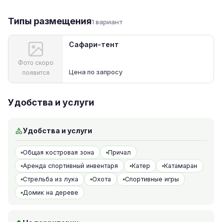
Типы размещения
1 вариант
Сафари-тент
Фото скоро
Цена по запросу
появится
Удобства и услуги
Удобства и услуги
Общая костровая зона
Причал
Аренда спортивный инвентаря
Катер
Катамаран
Стрельба из лука
Охота
Спортивные игры
Домик на дереве