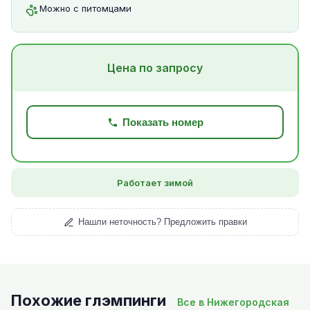
Можно с питомцами
Цена по запросу
Показать номер
Работает зимой
Нашли неточность? Предложить правки
Похожие глэмпинги
Все в Нижегородская