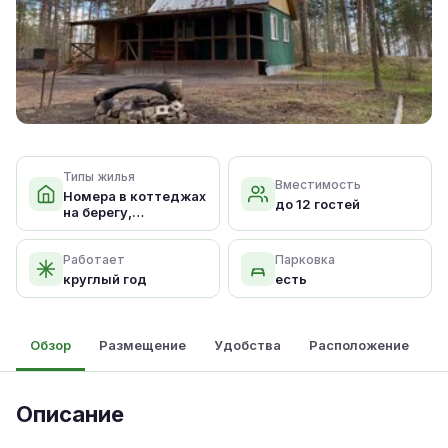
Типы жилья
Вместимость
Номера в коттеджах
до 12 гостей
на берегу,
Панорамный дом
Работает
Парковка
круглый год
есть
Обзор
Размещение
Удобства
Расположение
Описание