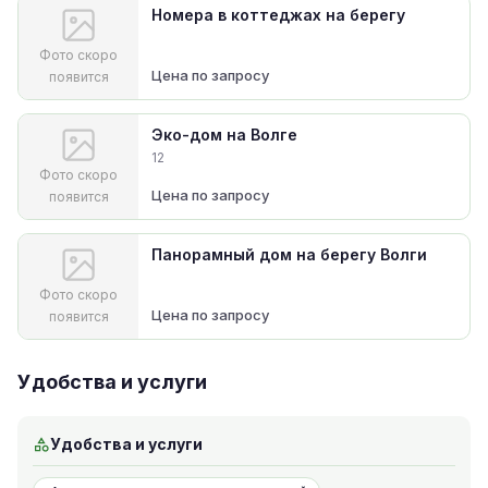
Номера в коттеджах на берегу
Фото скоро
Цена по запросу
появится
Эко-дом на Волге
12
Фото скоро
Цена по запросу
появится
Панорамный дом на берегу Волги
Фото скоро
Цена по запросу
появится
Удобства и услуги
Удобства и услуги