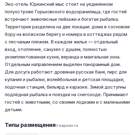
Эко-отель Юркинский мыс стоит на уединённом
полуострове Горьковского водохранилища, где гостей
встречают живописные пейзажи и богатая рыбалка.
Территория разделена на две локации: дома в сосновом
бору на волжском берегу и номера в коттеджах рядом
с песчаным пляжем. В каждом жилье — отдельный
вход, отопление, санузел с душем, полностью
укомплектованная кухня, веранда и мангальная зона.
Отдельным направлением выделен панорамный дом.
Для досуга работают дровяная русская баня, пирс для
купания и рыбалки, волейбольная и детская площадки,
лодочная станция, бильярд и караоке. Зимой доступны
подлёдная рыбалка и поездки на снегоходе. Принимают
гостей с животными, со своими лодками и с маленькими
детьми.
Типы размещения
3 варианта