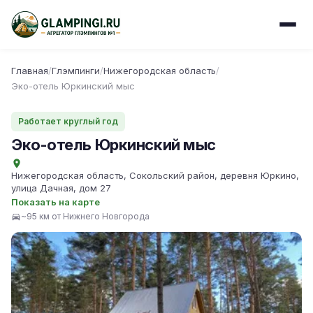
Главная
/
Глэмпинги
/
Нижегородская область
/
Эко-отель Юркинский мыс
Работает круглый год
Эко-отель Юркинский мыс
Нижегородская область, Сокольский район, деревня Юркино,
улица Дачная, дом 27
Показать на карте
~95 км от Нижнего Новгорода