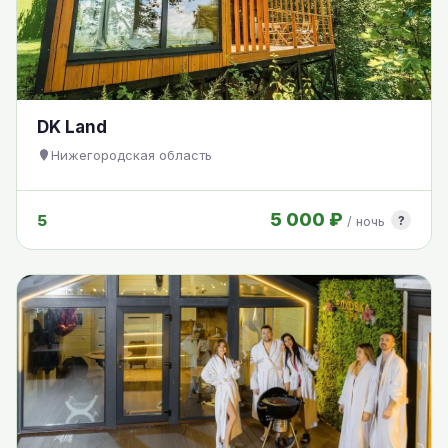
DK Land
Нижегородская область
5 000 ₽
5
?
/ ночь