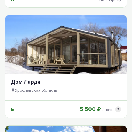
Дом Ларди
Ярославская область
5 500 ₽
5
?
/ ночь