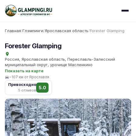
Главная
/
Глэмпинги
/
Ярославская область
/
Forester Glamping
Forester Glamping
Россия, Ярославская область, Переславль-Залесский
муниципальный округ, урочище Масленкино
Показать на карте
~107 км от Ярославля
Превосходно
5.0
5 отзывов