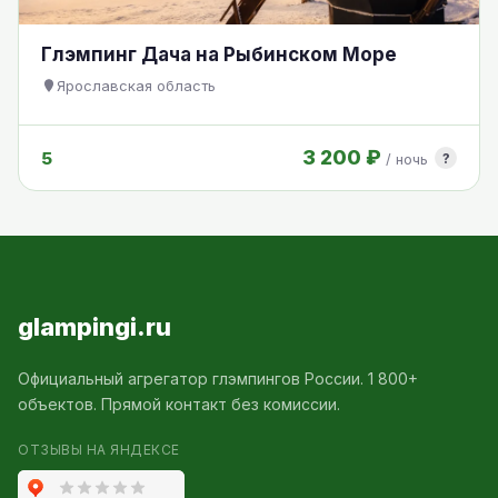
Глэмпинг Дача на Рыбинском Море
Ярославская область
3 200 ₽
5
?
/ ночь
glampingi.ru
Официальный агрегатор глэмпингов России. 1 800+
объектов. Прямой контакт без комиссии.
ОТЗЫВЫ НА ЯНДЕКСЕ