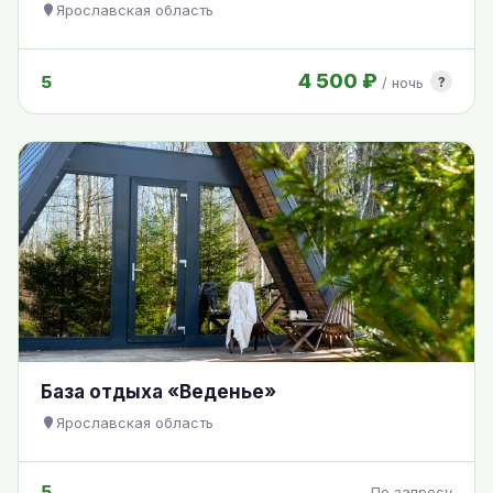
Ярославская область
4 500 ₽
5
?
/ ночь
База отдыха «Веденье»
Ярославская область
5
По запросу