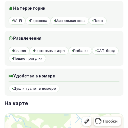
На территории
Wi-Fi
Парковка
Мангальная зона
Пляж
Развлечения
Качеля
Настольные игры
Рыбалка
САП-борд
Пешие прогулки
Удобства в номере
Душ и туалет в номере
На карте