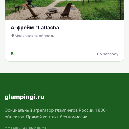
А-фрейм "LaDacha
Московская область
5
По запросу
glampingi.ru
Официальный агрегатор глэмпингов России. 1 800+
объектов. Прямой контакт без комиссии.
ОТЗЫВЫ НА ЯНДЕКСЕ