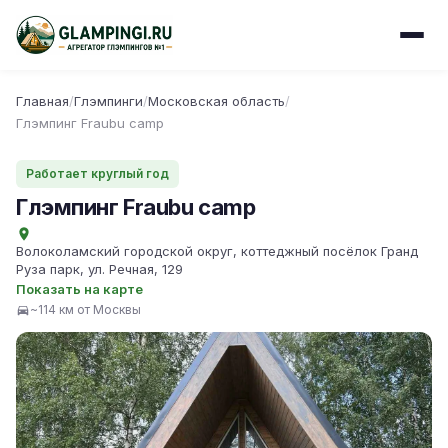
Главная
/
Глэмпинги
/
Московская область
/
Глэмпинг Fraubu camp
Работает круглый год
Глэмпинг Fraubu camp
Волоколамский городской округ, коттеджный посёлок Гранд
Руза парк, ул. Речная, 129
Показать на карте
~114 км от Москвы