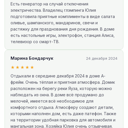
Есть генератор на случай отключения
электричества. Владелец глэмпинга Юлия
подготовила приятные комплименты в виде салата
оливье, шампанского, мандаринов, свечи и
растяжку для празднования дня рождения. В доме
есть настольные игры, электрофон, станция Алиса,
телевизор со смарт-ТВ.
Марина Бондарчук
24 декабря 2024
★★★★★
Отдыхали в середине декабря 2024 в доме А-
фрейм. Очень тёплая и приятная атмосфера. Домик
расположен на берегу реки Яуза, которую можно
наблюдать из окна. В доме всё продумано до
мелочей, имеется всё необходимое для
комфортного отдыха. Атмосферу создают детали,
которыми наполнен дом, есть даже патефон. Также
на территории удобная парковка для автомобиля и
мангальная зона. Хозяйка Юлия очень отзывчивая.