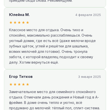
приедем сюда снова. Рекомендуем.
Юлейна М.
4 февраля 2025
★★★★★
Классное место для отдыха. Очень тихо и
спокойно, максимально расслабляешься. Очень
уютный домик, где есть всё (даже мелочи вроде
зубных щёток, углей и решётки для шашлыка,
всяких мелочей для готовки). Очень тронула
забота, с которой владелец подходит к своему
делу. Хотим вернуться ещё.
Егор Титков
3 января 2025
★★★★★
Замечательное место для семейного спокойного
отдыха. Отмечали день рождения и Новый год в А-
фрейме. В доме очень тепло и уютно, всё
продумано до мелочей: тёплый пол, сплит-система.