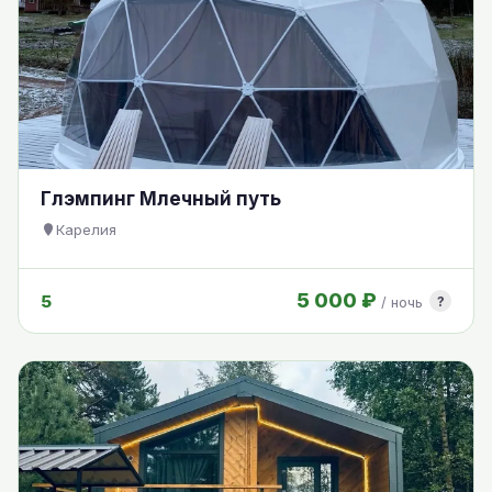
Глэмпинг Млечный путь
Карелия
5 000 ₽
5
?
/ ночь