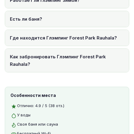
Работает ли глэмпинг зимой?
Есть ли баня?
Где находится Глэмпинг Forest Park Rauhala?
Как забронировать Глэмпинг Forest Park
Rauhala?
Особенности места
Отлично: 4.9 / 5 (38 отз.)
У воды
Своя баня или сауна
Бесплатный Wi-Fi