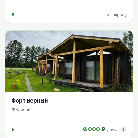
5
По запросу
Форт Верный
Карелия
6 000 ₽
5
?
/ ночь