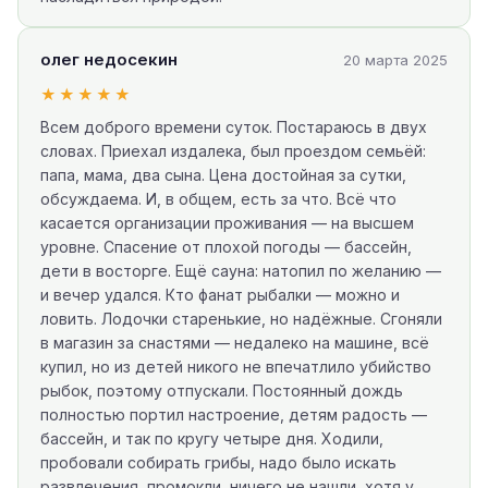
олег недосекин
20 марта 2025
★★★★★
Всем доброго времени суток. Постараюсь в двух
словах. Приехал издалека, был проездом семьёй:
папа, мама, два сына. Цена достойная за сутки,
обсуждаема. И, в общем, есть за что. Всё что
касается организации проживания — на высшем
уровне. Спасение от плохой погоды — бассейн,
дети в восторге. Ещё сауна: натопил по желанию —
и вечер удался. Кто фанат рыбалки — можно и
ловить. Лодочки старенькие, но надёжные. Сгоняли
в магазин за снастями — недалеко на машине, всё
купил, но из детей никого не впечатлило убийство
рыбок, поэтому отпускали. Постоянный дождь
полностью портил настроение, детям радость —
бассейн, и так по кругу четыре дня. Ходили,
пробовали собирать грибы, надо было искать
развлечения, промокли, ничего не нашли, хотя у