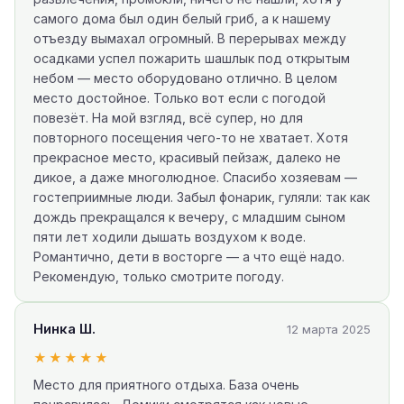
самого дома был один белый гриб, а к нашему
отъезду вымахал огромный. В перерывах между
осадками успел пожарить шашлык под открытым
небом — место оборудовано отлично. В целом
место достойное. Только вот если с погодой
повезёт. На мой взгляд, всё супер, но для
повторного посещения чего-то не хватает. Хотя
прекрасное место, красивый пейзаж, далеко не
дикое, а даже многолюдное. Спасибо хозяевам —
гостеприимные люди. Забыл фонарик, гуляли: так как
дождь прекращался к вечеру, с младшим сыном
пяти лет ходили дышать воздухом к воде.
Романтично, дети в восторге — а что ещё надо.
Рекомендую, только смотрите погоду.
Нинка Ш.
12 марта 2025
★★★★★
Место для приятного отдыха. База очень