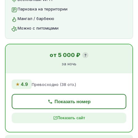
Парковка на территории
Мангал / барбекю
Можно с питомцами
от 5 000 ₽
?
за ночь
★
4.9
Превосходно (38 отз.)
Показать номер
Показать сайт