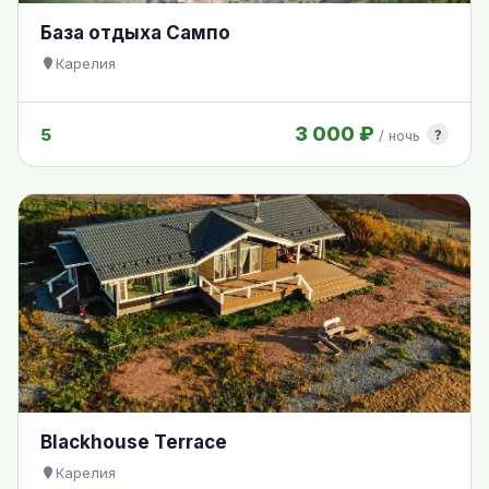
База отдыха Сампо
Карелия
3 000 ₽
5
?
/ ночь
Blackhouse Terrace
Карелия