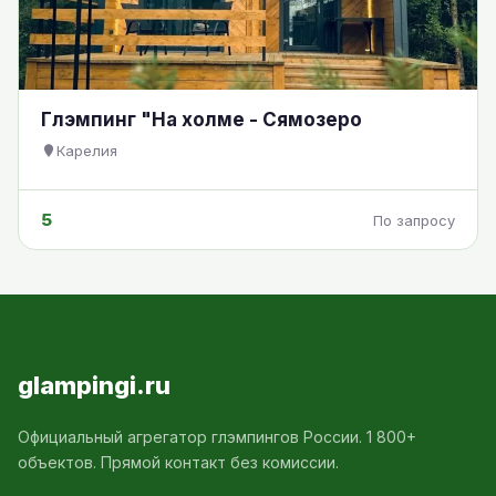
Глэмпинг "На холме - Сямозеро
Карелия
5
По запросу
glampingi.ru
Официальный агрегатор глэмпингов России. 1 800+
объектов. Прямой контакт без комиссии.