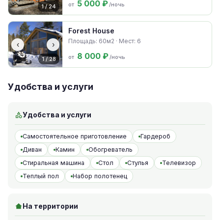
5 000 ₽
от
/ночь
1 / 24
Forest House
Площадь: 60м2 · Мест: 6
‹
›
8 000 ₽
от
/ночь
1 / 28
Удобства и услуги
Удобства и услуги
Самостоятельное приготовление
Гардероб
Диван
Камин
Обогреватель
Стиральная машина
Стол
Стулья
Телевизор
Теплый пол
Набор полотенец
На территории