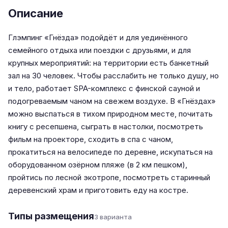
Описание
Глэмпинг «Гнёзда» подойдёт и для уединённого
семейного отдыха или поездки с друзьями, и для
крупных мероприятий: на территории есть банкетный
зал на 30 человек. Чтобы расслабить не только душу, но
и тело, работает SPA-комплекс с финской сауной и
подогреваемым чаном на свежем воздухе. В «Гнёздах»
можно выспаться в тихом природном месте, почитать
книгу с ресепшена, сыграть в настолки, посмотреть
фильм на проекторе, сходить в спа с чаном,
прокатиться на велосипеде по деревне, искупаться на
оборудованном озёрном пляже (в 2 км пешком),
пройтись по лесной экотропе, посмотреть старинный
деревенский храм и приготовить еду на костре.
Типы размещения
3 варианта