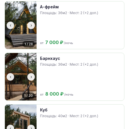
А-фрейм
Площадь: 36м2 · Мест: 2 (+2 доп.)
‹
›
7 000 ₽
от
/ночь
1 / 28
Барнхаус
Площадь: 36м2 · Мест: 2 (+2 доп.)
‹
›
8 000 ₽
от
/ночь
1 / 20
Куб
Площадь: 40м2 · Мест: 2 (+2 доп.)
‹
›