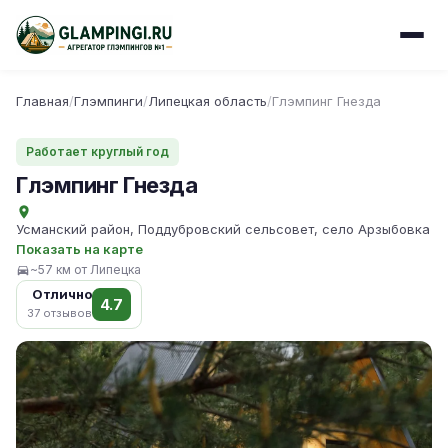
Главная
/
Глэмпинги
/
Липецкая область
/
Глэмпинг Гнезда
Работает круглый год
Глэмпинг Гнезда
Усманский район, Поддубровский сельсовет, село Арзыбовка
Показать на карте
~57 км от Липецка
Отлично
4.7
37 отзывов