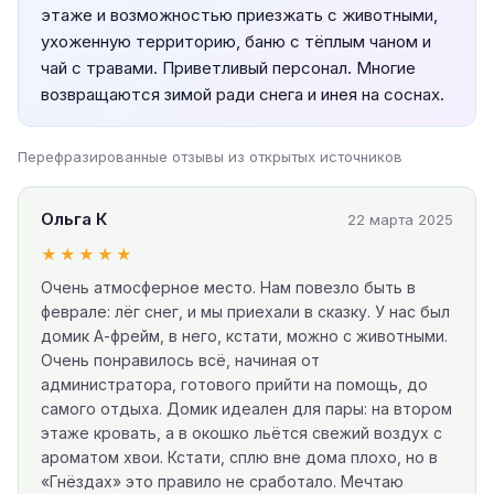
этаже и возможностью приезжать с животными,
ухоженную территорию, баню с тёплым чаном и
чай с травами. Приветливый персонал. Многие
возвращаются зимой ради снега и инея на соснах.
Перефразированные отзывы из открытых источников
Ольга К
22 марта 2025
★★★★★
Очень атмосферное место. Нам повезло быть в
феврале: лёг снег, и мы приехали в сказку. У нас был
домик А-фрейм, в него, кстати, можно с животными.
Очень понравилось всё, начиная от
администратора, готового прийти на помощь, до
самого отдыха. Домик идеален для пары: на втором
этаже кровать, а в окошко льётся свежий воздух с
ароматом хвои. Кстати, сплю вне дома плохо, но в
«Гнёздах» это правило не сработало. Мечтаю