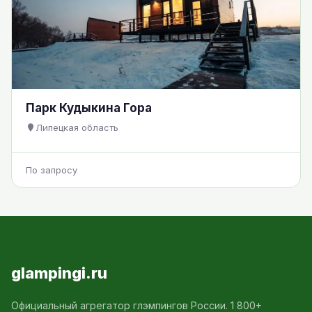
Парк Кудыкина Гора
Липецкая область
По запросу
glampingi.ru
Официальный агрегатор глэмпингов России. 1 800+