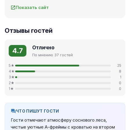
Показать сайт
Отзывы гостей
Отлично
4.7
По мнению 37 гостей
5★
25
4★
8
3★
1
2★
0
1★
0
ЧТО ПИШУТ ГОСТИ
Гости отмечают атмосферу соснового леса,
чистые уютные А-фреймы с кроватью на втором