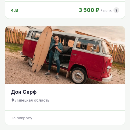
3 500 ₽
4.8
?
/ ночь
Дон Серф
Липецкая область
По запросу