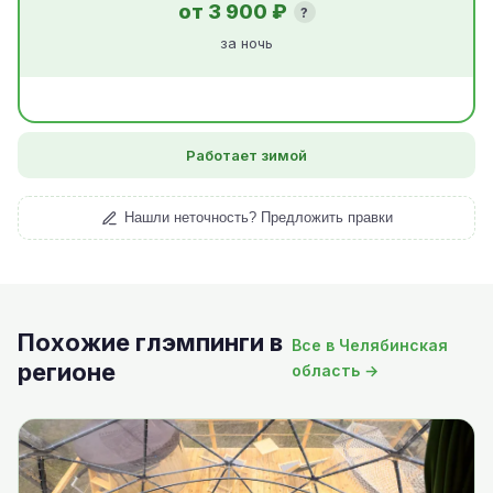
от 3 900 ₽
?
за ночь
Работает зимой
Нашли неточность? Предложить правки
Похожие глэмпинги в
Все в Челябинская
регионе
область →