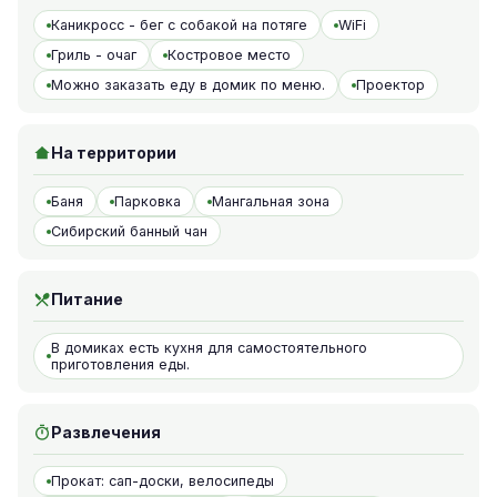
Каникросс - бег с собакой на потяге
WiFi
Гриль - очаг
Костровое место
Можно заказать еду в домик по меню.
Проектор
На территории
Баня
Парковка
Мангальная зона
Сибирский банный чан
Питание
В домиках есть кухня для самостоятельного
приготовления еды.
Развлечения
Прокат: сап-доски, велосипеды