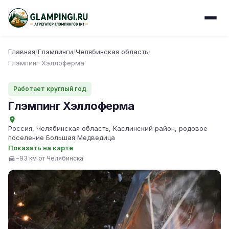
Главная
/
Глэмпинги
/
Челябинская область
/
Глэмпинг Хэллоферма
Работает круглый год
Глэмпинг Хэллоферма
Россия, Челябинская область, Каслинский район, родовое
поселение Большая Медведица
Показать на карте
~93 км от Челябинска