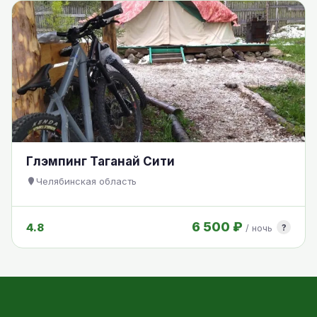
Глэмпинг Таганай Сити
Челябинская область
6 500 ₽
4.8
?
/ ночь