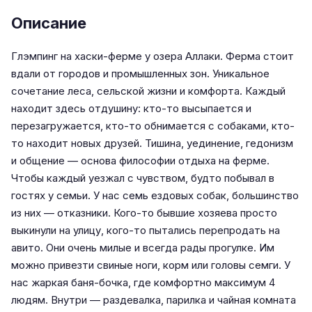
Описание
Глэмпинг на хаски-ферме у озера Аллаки. Ферма стоит
вдали от городов и промышленных зон. Уникальное
сочетание леса, сельской жизни и комфорта. Каждый
находит здесь отдушину: кто-то высыпается и
перезагружается, кто-то обнимается с собаками, кто-
то находит новых друзей. Тишина, уединение, гедонизм
и общение — основа философии отдыха на ферме.
Чтобы каждый уезжал с чувством, будто побывал в
гостях у семьи. У нас семь ездовых собак, большинство
из них — отказники. Кого-то бывшие хозяева просто
выкинули на улицу, кого-то пытались перепродать на
авито. Они очень милые и всегда рады прогулке. Им
можно привезти свиные ноги, корм или головы семги. У
нас жаркая баня-бочка, где комфортно максимум 4
людям. Внутри — раздевалка, парилка и чайная комната