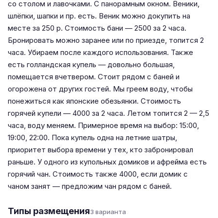
со столом и лавочками. С панорамным окном. Веники,
шлёпки, шапки и пр. есть. Веник можно докупить на
месте за 250 р. Стоимость бани — 2500 за 2 часа.
Бронировать можно заранее или по приезде, топится 2
часа. Убираем после каждого использования. Также
есть голландская купель — довольно большая,
помещается вчетвером. Стоит рядом с баней и
огорожена от других гостей. Мы греем воду, чтобы
понежиться как японские обезьянки. Стоимость
горячей купели — 4000 за 2 часа. Летом топится 2 — 2,5
часа, воду меняем. Примерное время на выбор: 15:00,
19:00, 22:00. Пока купель одна на летние шатры,
приоритет выбора времени у тех, кто забронировал
раньше. У одного из купольных домиков и афрейма есть
горячий чан. Стоимость также 4000, если домик с
чаном занят — предложим чан рядом с баней.
Типы размещения
3 варианта