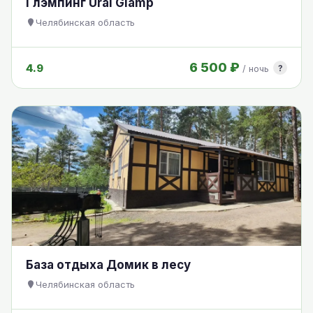
Глэмпинг Ural Glamp
Челябинская область
6 500 ₽
4.9
?
/ ночь
База отдыха Домик в лесу
Челябинская область