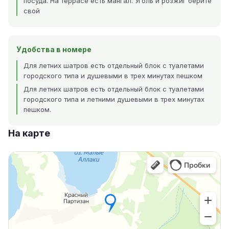
посуда. На террасе есть мангал. Уголь и розжиг берите
свой
Удобства в номере
Для летних шатров есть отдельный блок с туалетами
городского типа и душевыми в трех минутах пешком
Для летних шатров есть отдельный блок с туалетами
городского типа и летними душевыми в трех минутах
пешком.
На карте