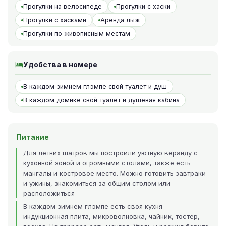
Прогулки на велосипеде
Прогулки с хаски
Прогулки с хасками
Аренда лыж
Прогулки по живописным местам
Удобства в номере
В каждом зимнем глэмпе свой туалет и душ
В каждом домике свой туалет и душевая кабина
Питание
Для летних шатров мы построили уютную веранду с
кухонной зоной и огромными столами, также есть
мангалы и костровое место. Можно готовить завтраки
и ужины, знакомиться за общим столом или
расположиться
В каждом зимнем глэмпе есть своя кухня -
индукционная плита, микроволновка, чайник, тостер,