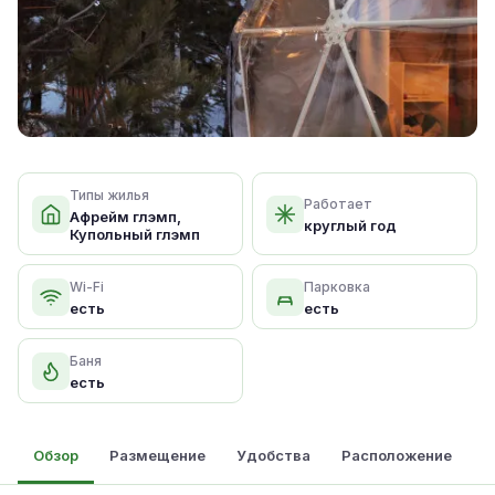
Типы жилья
Работает
Афрейм глэмп,
круглый год
Купольный глэмп
Wi-Fi
Парковка
есть
есть
Баня
есть
Обзор
Размещение
Удобства
Расположение