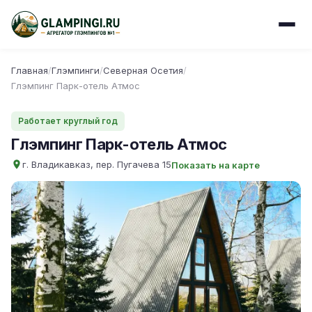
Главная
/
Глэмпинги
/
Северная Осетия
/
Глэмпинг Парк-отель Атмос
Работает круглый год
Глэмпинг Парк-отель Атмос
г. Владикавказ, пер. Пугачева 15
Показать на карте