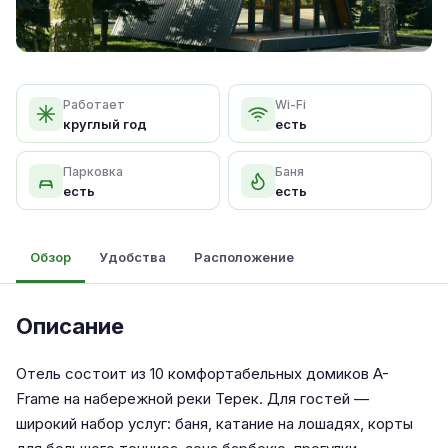
Работает
Wi-Fi
круглый год
есть
Парковка
Баня
есть
есть
Обзор
Удобства
Расположение
Описание
Отель состоит из 10 комфортабельных домиков A-
Frame на набережной реки Терек. Для гостей —
широкий набор услуг: баня, катание на лошадях, корты