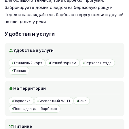
для большого тенниса, зона барбекю, прогулки.
Забронируйте домик с видом на берёзовую рощу и
Терек и наслаждайтесь барбекю в кругу семьи и друзей
на площадке у реки.
Удобства и услуги
Удобства и услуги
Теннисный корт
Пеший туризм
Верховая езда
Теннис
На территории
Парковка
Бесплатный Wi-Fi
Баня
Площадка для барбекю
Питание