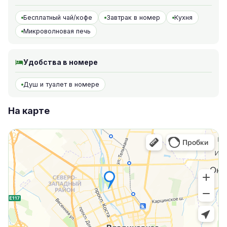
Бесплатный чай/кофе
Завтрак в номер
Кухня
Микроволновая печь
Удобства в номере
Душ и туалет в номере
На карте