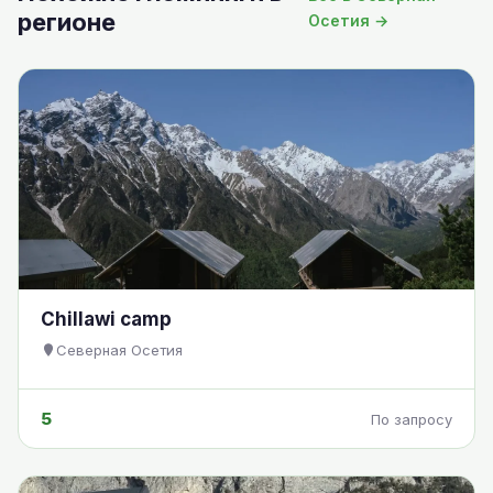
регионе
Осетия →
Chillawi camp
Северная Осетия
5
По запросу