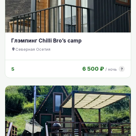
Глэмпинг Chilli Bro’s camp
Северная Осетия
6 500 ₽
5
?
/ ночь