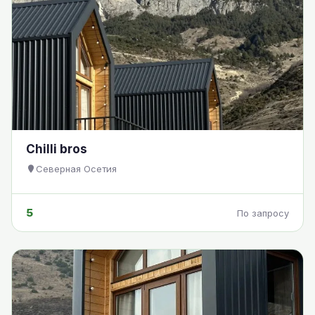
Chilli bros
Северная Осетия
5
По запросу