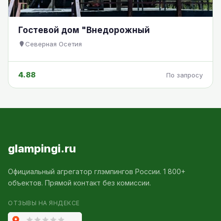
Гостевой дом "Внедорожный
Северная Осетия
4.88
По запросу
glampingi.ru
Официальный агрегатор глэмпингов России. 1 800+
объектов. Прямой контакт без комиссии.
ОТЗЫВЫ НА ЯНДЕКСЕ