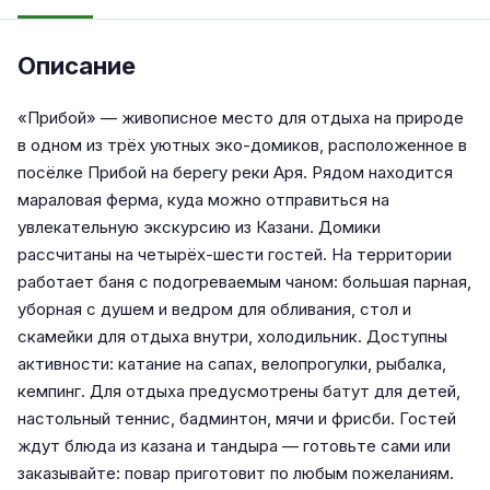
Описание
«Прибой» — живописное место для отдыха на природе
в одном из трёх уютных эко-домиков, расположенное в
посёлке Прибой на берегу реки Аря. Рядом находится
мараловая ферма, куда можно отправиться на
увлекательную экскурсию из Казани. Домики
рассчитаны на четырёх-шести гостей. На территории
работает баня с подогреваемым чаном: большая парная,
уборная с душем и ведром для обливания, стол и
скамейки для отдыха внутри, холодильник. Доступны
активности: катание на сапах, велопрогулки, рыбалка,
кемпинг. Для отдыха предусмотрены батут для детей,
настольный теннис, бадминтон, мячи и фрисби. Гостей
ждут блюда из казана и тандыра — готовьте сами или
заказывайте: повар приготовит по любым пожеланиям.