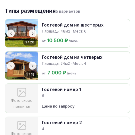
Типы размещения
5 вариантов
Гостевой дом на шестерых
Площадь: 48м2 · Мест: 6
‹
›
10 500 ₽
от
/ночь
1 / 20
Гостевой дом на четверых
Площадь: 24м2 · Мест: 4
‹
›
7 000 ₽
от
/ночь
1 / 18
Гостевой номер 1
6
Фото скоро
Цена по запросу
появится
Гостевой номер 2
4
Фото скоро