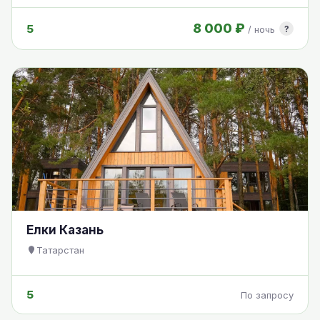
8 000 ₽
5
?
/ ночь
Елки Казань
Татарстан
5
По запросу