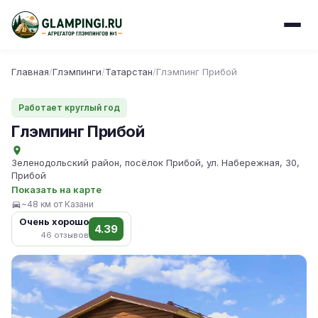
Главная
/
Глэмпинги
/
Татарстан
/
Глэмпинг Прибой
Работает круглый год
Глэмпинг Прибой
Зеленодольский район, посёлок Прибой, ул. Набережная, 30,
Прибой
Показать на карте
~48 км от Казани
Очень хорошо
4.39
46 отзывов