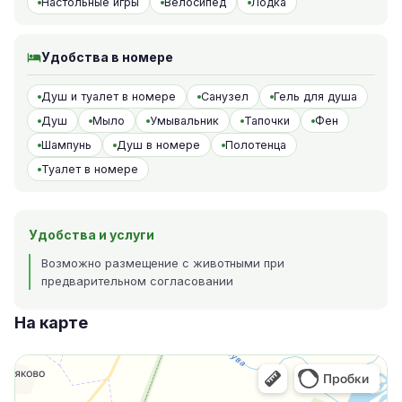
Настольные игры
Велосипед
Лодка
Удобства в номере
Душ и туалет в номере
Санузел
Гель для душа
Душ
Мыло
Умывальник
Тапочки
Фен
Шампунь
Душ в номере
Полотенца
Туалет в номере
Удобства и услуги
Возможно размещение с животными при
предварительном согласовании
На карте