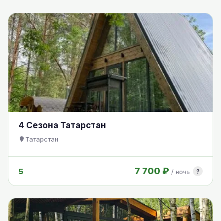
4 Сезона Татарстан
Татарстан
7 700 ₽
5
?
/ ночь