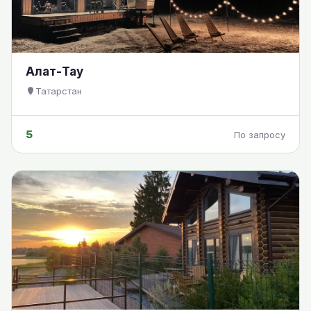
Алат-Тау
Татарстан
5
По запросу