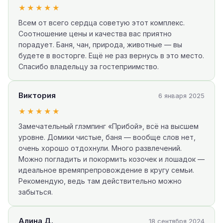
★★★★★
Всем от всего сердца советую этот комплекс.
Соотношение цены и качества вас приятно
порадует. Баня, чан, природа, животные — вы
будете в восторге. Ещё не раз вернусь в это место.
Спасибо владельцу за гостеприимство.
Виктория
6 января 2025
★★★★★
Замечательный глэмпинг «Прибой», всё на высшем
уровне. Домики чистые, баня — вообще слов нет,
очень хорошо отдохнули. Много развлечений.
Можно погладить и покормить козочек и лошадок —
идеальное времяпрепровождение в кругу семьи.
Рекомендую, ведь там действительно можно
забыться.
Алина Д.
18 сентября 2024