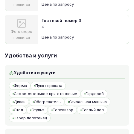
Цена по запросу
появится
Гостевой номер 3
4
Фото скоро
Цена по запросу
появится
Удобства и услуги
Удобства и услуги
Ферма
Пункт проката
Самостоятельное приготовление
Гардероб
Диван
Обогреватель
Стиральная машина
Стол
Стулья
Телевизор
Теплый пол
Набор полотенец