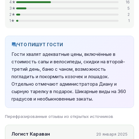
4★
16
3★
5
2★
2
1★
1
ЧТО ПИШУТ ГОСТИ
Гости хвалят адекватные цены, включённые в
стоимость сапы и велосипеды, скидки на второй-
третий день, баню с чаном, возможность
погладить и покормить козочек и лошадок.
Отдельно отмечают администратора Диану и
сырную тарелку в подарок. Шикарные виды на 360
градусов и необыкновенные закаты.
Перефразированные отзывы из открытых источников
Логист Караван
20 января 2025