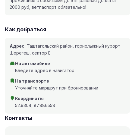
проживания с собачками до 5 кг разовая доплата
2000 руб, ветпаспорт обязательно!
Как добраться
Адрес:
Таштагольский район, горнолыжный курорт
Шерегеш, сектор Е
На автомобиле
Введите адрес в навигатор
На транспорте
Уточняйте маршрут при бронировании
Координаты
52.9304, 87.886558
Контакты