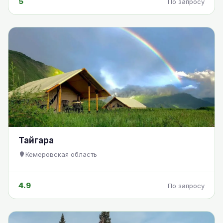
5
По запросу
Тайгара
Кемеровская область
4.9
По запросу