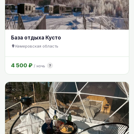
База отдыха Кусто
Кемеровская область
4 500 ₽
?
/ ночь