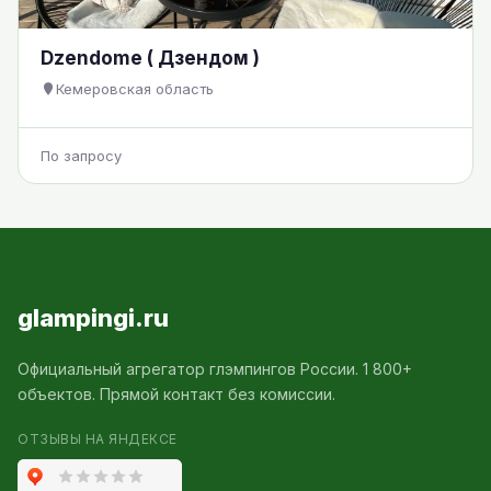
Dzendome ( Дзендом )
Кемеровская область
По запросу
glampingi.ru
Официальный агрегатор глэмпингов России. 1 800+
объектов. Прямой контакт без комиссии.
ОТЗЫВЫ НА ЯНДЕКСЕ