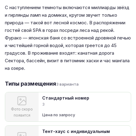
С наступлением темноты включаются миллиарды звёзд
и гирлянды ламп на домиках, кругом звучит только
природа — такой вот лесной космос. В распоряжении
гостей свой SPA в горах посреди леса над рекой.
Фурако — японская баня со встроенной дровяной печью
и чистейшей горной водой, которая греется до 45
градусов. В проживание входят: канатная дорога
Сектора, бассейн, визит в питомник хаски и час мангала
на озере.
Типы размещения
3 варианта
Стандартный номер
3
Фото скоро
Цена по запросу
появится
Тент-хаус с индивидуальным