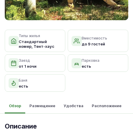
Типы жилья
Вместимость
Стандартный
до 9 гостей
номер, Тент-хаус
Заезд
Парковка
от 1 ночи
есть
Баня
есть
Обзор
Размещение
Удобства
Расположение
Описание