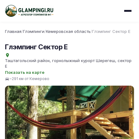
Главная
/
Глэмпинги
/
Кемеровская область
/
Глэмпинг Сектор Е
Глэмпинг Сектор Е
Таштагольский район, горнолыжный курорт Шерегеш, сектор
Е
Показать на карте
~291 км от Кемерово