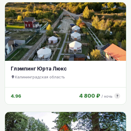
Глэмпинг Юрта Люкс
Калининградская область
4 800 ₽
4.96
?
/ ночь