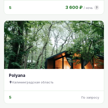
3 600 ₽
5
?
/ ночь
Polyana
Калининградская область
5
По запросу