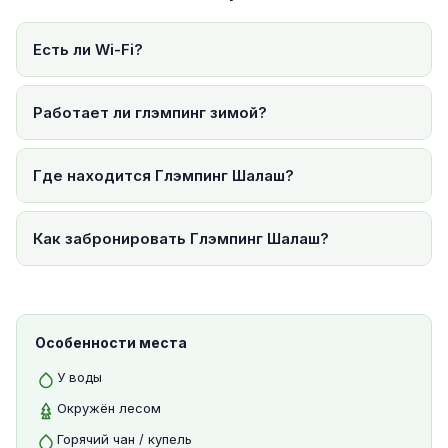
Есть ли Wi-Fi?
Работает ли глэмпинг зимой?
Где находится Глэмпинг Шалаш?
Как забронировать Глэмпинг Шалаш?
Особенности места
У воды
Окружён лесом
Горячий чан / купель