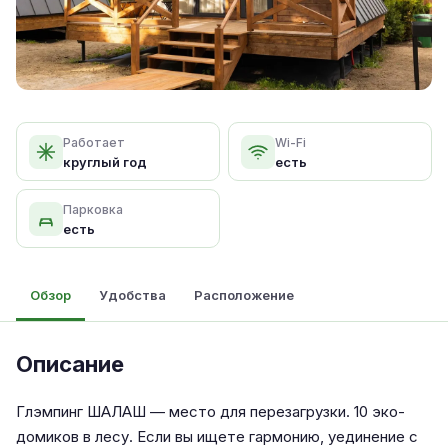
Работает
Wi-Fi
круглый год
есть
Парковка
есть
Обзор
Удобства
Расположение
Описание
Глэмпинг ШАЛАШ — место для перезагрузки. 10 эко-
домиков в лесу. Если вы ищете гармонию, уединение с