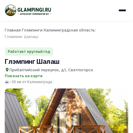
Главная
/
Глэмпинги
/
Калининградская область
/
Глэмпинг Шалаш
Работает круглый год
Глэмпинг Шалаш
Прибалтийский переулок, д.1, Светлогорск
Показать на карте
~36 км от Калининграда