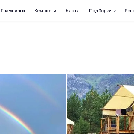
Глэмпинги
Кемпинги
Карта
Подборки
Рег