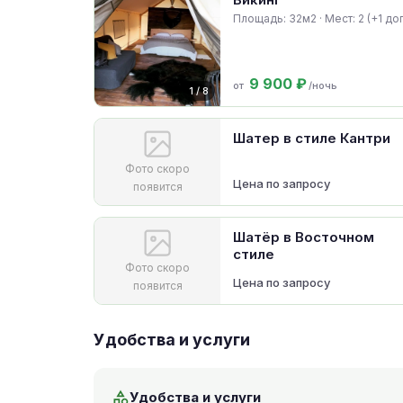
Площадь: 32м2 · Мест: 2 (+1 доп
9 900 ₽
от
/ночь
1 / 8
Шатер в стиле Кантри
Фото скоро
Цена по запросу
появится
Шатёр в Восточном
стиле
Фото скоро
Цена по запросу
появится
Удобства и услуги
Удобства и услуги