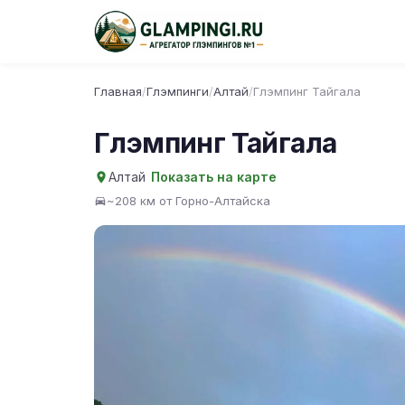
Главная
/
Глэмпинги
/
Алтай
/
Глэмпинг Тайгала
Глэмпинг Тайгала
Алтай
Показать на карте
~208 км от Горно-Алтайска