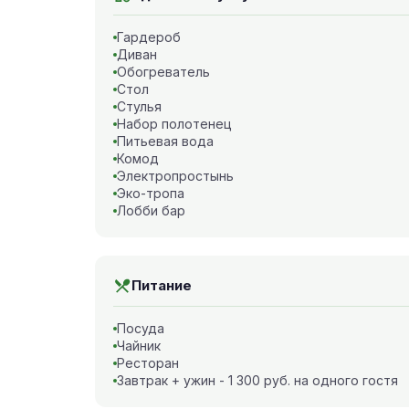
Гардероб
Диван
Обогреватель
Стол
Стулья
Набор полотенец
Питьевая вода
Комод
Электропростынь
Эко-тропа
Лобби бар
Питание
Посуда
Чайник
Ресторан
Завтрак + ужин - 1 300 руб. на одного гостя