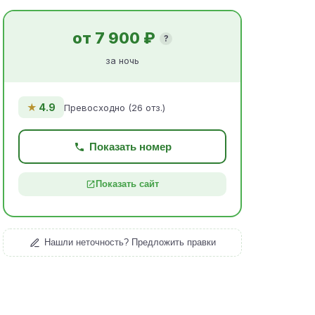
от 7 900 ₽
?
за ночь
★
4.9
Превосходно (26 отз.)
Показать номер
Показать сайт
Нашли неточность? Предложить правки