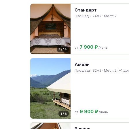
Стандарт
Площадь: 24м2 · Мест: 2
7 900 ₽
от
/ночь
1 / 14
Амели
Площадь: 32м2 · Мест: 2 (+1 доп
9 900 ₽
от
/ночь
1 / 8
Викинг