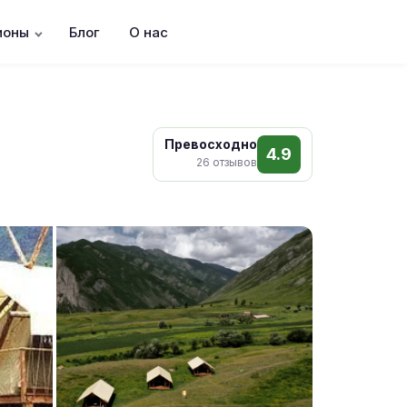
ионы
Блог
О нас
Превосходно
4.9
26 отзывов