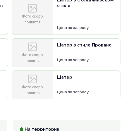
стиле
.)
Фото скоро
появится
Цена по запросу
Шатер в стиле Прованс
Фото скоро
Цена по запросу
появится
Шатер
Фото скоро
Цена по запросу
появится
На территории