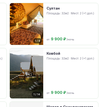
Султан
Площадь: 32м2 · Мест: 2 (+1 доп.)
9 900 ₽
от
/ночь
1 / 8
Ковбой
.)
Площадь: 32м2 · Мест: 2 (+1 доп.)
9 900 ₽
от
/ночь
1 / 14
Шатер в Скандинавском