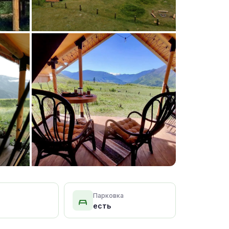
+15 фото
Парковка
есть