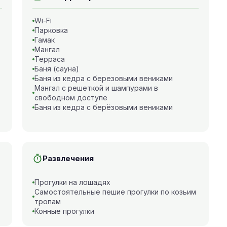
Wi-Fi
Парковка
Гамак
Мангал
Терраса
Баня (сауна)
Баня из кедра с березовыми вениками
Мангал с решеткой и шампурами в
свободном доступе
Баня из кедра с берёзовыми вениками
Развлечения
Прогулки на лошадях
Самостоятельные пешие прогулки по козьим
тропам
Конные прогулки