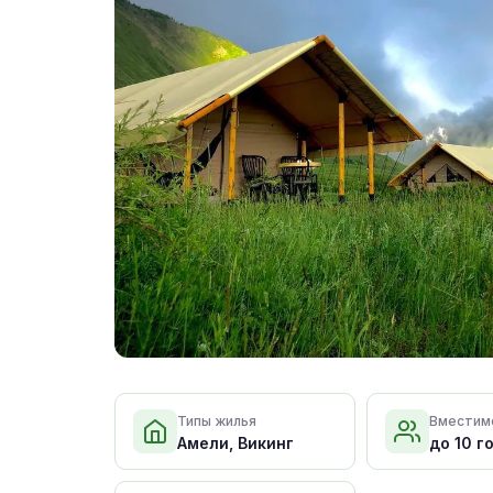
Типы жилья
Вместим
Амели, Викинг
до 10 г