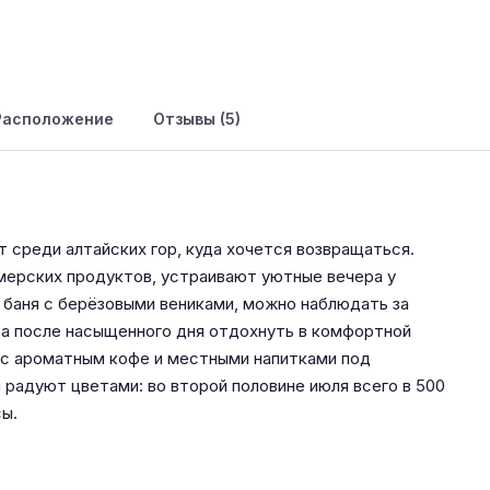
Расположение
Отзывы (5)
т среди алтайских гор, куда хочется возвращаться.
рмерских продуктов, устраивают уютные вечера у
 баня с берёзовыми вениками, можно наблюдать за
а после насыщенного дня отдохнуть в комфортной
 с ароматным кофе и местными напитками под
 радуют цветами: во второй половине июля всего в 500
ы.