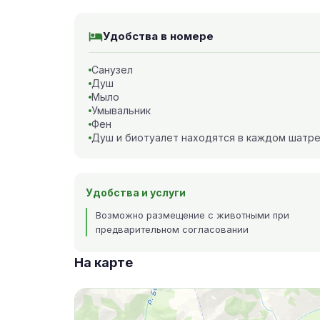
Удобства в номере
Санузел
Душ
Мыло
Умывальник
Фен
Душ и биотуалет находятся в каждом шатр
Удобства и услуги
Возможно размещение с животными при
предварительном согласовании
На карте