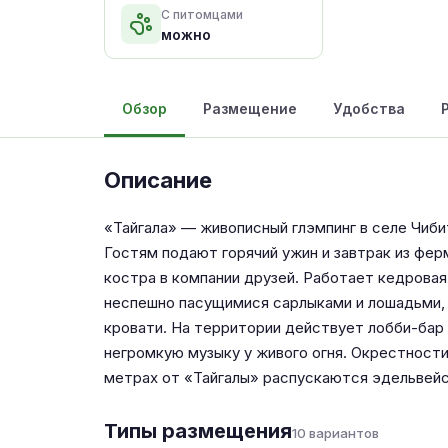
С питомцами
можно
Обзор
Размещение
Удобства
Описание
«Тайгала» — живописный глэмпинг в селе Чиби
Гостям подают горячий ужин и завтрак из фе
костра в компании друзей. Работает кедровая
неспешно пасущимися сарлыками и лошадьми, 
кровати. На территории действует лобби-бар
негромкую музыку у живого огня. Окрестности
метрах от «Тайгалы» распускаются эдельвейс
Типы размещения
10 вариантов