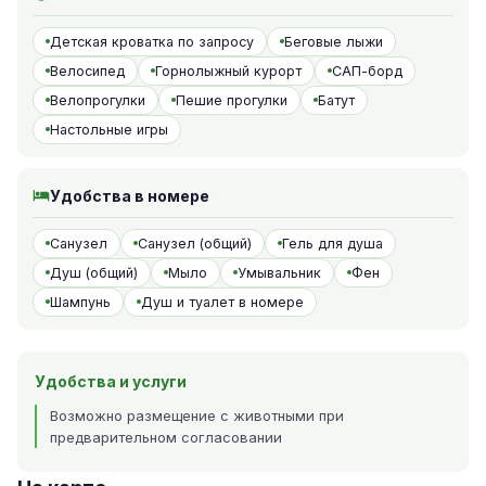
Детская кроватка по запросу
Беговые лыжи
Велосипед
Горнолыжный курорт
САП-борд
Велопрогулки
Пешие прогулки
Батут
Настольные игры
Удобства в номере
Санузел
Санузел (общий)
Гель для душа
Душ (общий)
Мыло
Умывальник
Фен
Шампунь
Душ и туалет в номере
Удобства и услуги
Возможно размещение с животными при
предварительном согласовании