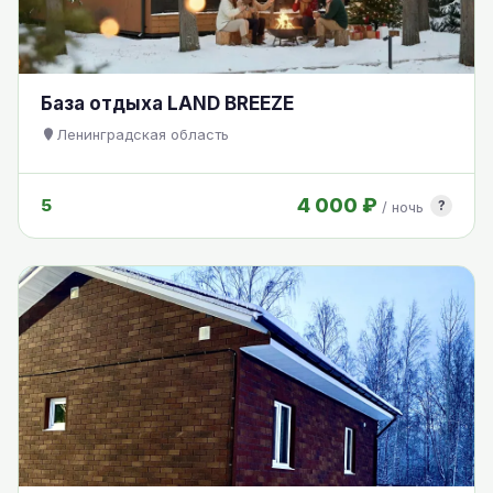
База отдыха LAND BREEZE
Ленинградская область
4 000 ₽
5
?
/ ночь