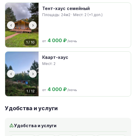
Тент-хаус семейный
Площадь: 24м2 · Мест: 2 (+1 доп.)
‹
›
4 000 ₽
от
/ночь
1 / 10
Кварт-хаус
Мест: 2
‹
›
4 000 ₽
от
/ночь
1 / 12
Удобства и услуги
Удобства и услуги