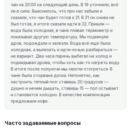
чан на 20:00 на следующий день. В 19 уточнили, всё
ли в силе. Выяснилось, что про нас забыли и
сказали, что чан будет готов к 21. В 21 он снова не
был готов, в итоге сказали идти в 22. Пришли —
вода была холодная, в чане плавал термометр и
показывал другую температуру. Мы подкинули
дров, подождали и залезли. Вода всё ещё была
холодная, а вылезать и идти ночью разбираться —
не вариант. Два часа парень выбегал на холод и
подкидывал дрова, чтобы хоть как-то нагреть воду.
В итоге после полуночи мы смогли отогреться. В
чане была оторвана доска. Непонятно, как
настроить тёплый пол: ставишь 20 градусов —
душно и нечем дышать, ставишь 15 — пол остывает
и становится холодно. В качестве компенсации
предложили кофе.
Часто задаваемые вопросы