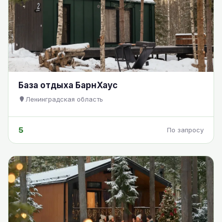
База отдыха БарнХаус
Ленинградская область
5
По запросу