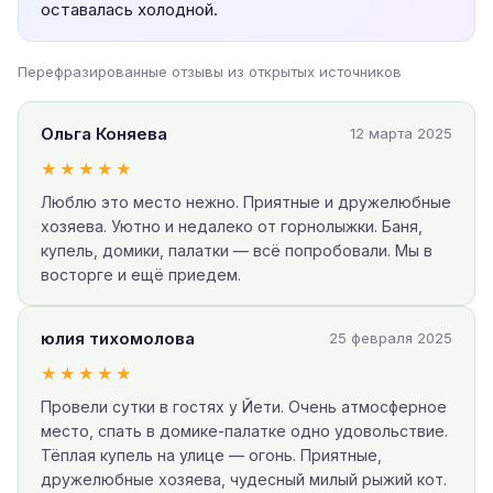
оставалась холодной.
Перефразированные отзывы из открытых источников
Ольга Коняева
12 марта 2025
★★★★★
Люблю это место нежно. Приятные и дружелюбные
хозяева. Уютно и недалеко от горнолыжки. Баня,
купель, домики, палатки — всё попробовали. Мы в
восторге и ещё приедем.
юлия тихомолова
25 февраля 2025
★★★★★
Провели сутки в гостях у Йети. Очень атмосферное
место, спать в домике-палатке одно удовольствие.
Тёплая купель на улице — огонь. Приятные,
дружелюбные хозяева, чудесный милый рыжий кот.