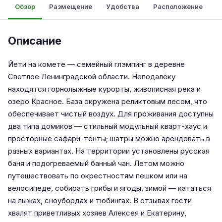
Обзор
Размещение
Удобства
Расположение
О
Описание
Йети на комете — семейный глэмпинг в деревне
Светлое Ленинградской области. Неподалёку
находятся горнолыжные курорты, живописная река и
озеро Красное. База окружена реликтовым лесом, что
обеспечивает чистый воздух. Для проживания доступны
два типа домиков — стильный модульный кварт-хаус и
просторные сафари-тенты; шатры можно арендовать в
разных вариантах. На территории установлены русская
баня и подогреваемый банный чан. Летом можно
путешествовать по окрестностям пешком или на
велосипеде, собирать грибы и ягоды, зимой — кататься
на лыжах, сноубордах и тюбингах. В отзывах гости
хвалят приветливых хозяев Алексея и Екатерину,