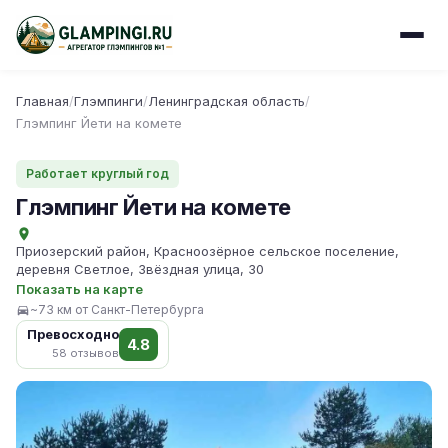
Главная
/
Глэмпинги
/
Ленинградская область
/
Глэмпинг Йети на комете
Работает круглый год
Глэмпинг Йети на комете
Приозерский район, Красноозёрное сельское поселение,
деревня Светлое, Звёздная улица, 30
Показать на карте
~73 км от Санкт-Петербурга
Превосходно
4.8
58 отзывов