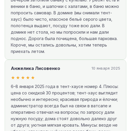
веники в баню, и шапочки с халатами, в баню можно
попросить самовар. В домике (мы снимали тент-
хаус) было чисто, классное бельё серого цвета,
полотенца выдают, посуду тоже всю дали. В
домике нет стола, но мы попросили и нам дали
поднос. Дорога была почищена, большая парковка.
Короче, мы остались довольны, хотим теперь
приехать летом.
Анжелика Лисовенко
10 января 2025
★★★★★
6–8 января 2025 года в тент-хаусе номер 4. Плюсы:
цена со скидкой 30 процентов; тент-хаус выглядит
необычно и интересно; красивая природа и ёлочки;
администратор всегда был на связи в ватсапе и
оперативно отвечал на вопросы; по запросу дали
нужную посуду; дома стоят довольно далеко друг
от друга; уютная мягкая кровать. Минусы: везде не