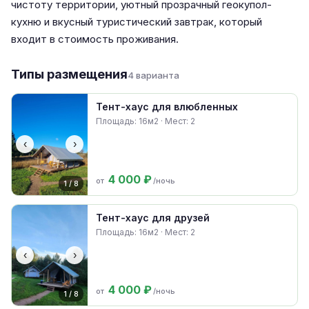
чистоту территории, уютный прозрачный геокупол-
кухню и вкусный туристический завтрак, который
входит в стоимость проживания.
Типы размещения
4 варианта
Тент-хаус для влюбленных
Площадь: 16м2 · Мест: 2
‹
›
4 000 ₽
от
/ночь
1 / 8
Тент-хаус для друзей
Площадь: 16м2 · Мест: 2
‹
›
4 000 ₽
от
/ночь
1 / 8