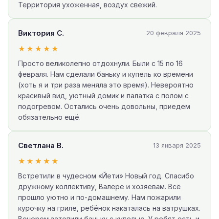
Территория ухоженная, воздух свежий.
Виктория С.
20 февраля 2025
★★★★★
Просто великолепно отдохнули. Были с 15 по 16
февраля. Нам сделали баньку и купель ко времени
(хоть я и три раза меняла это время). Невероятно
красивый вид, уютный домик и палатка с полом с
подогревом. Остались очень довольны, приедем
обязательно ещё.
Светлана В.
13 января 2025
★★★★★
Встретили в чудесном «Йети» Новый год. Спасибо
дружному коллективу, Валере и хозяевам. Всё
прошло уютно и по-домашнему. Нам пожарили
курочку на гриле, ребёнок накаталась на ватрушках.
Вечером затопили баньку с купелью. У ребят есть и