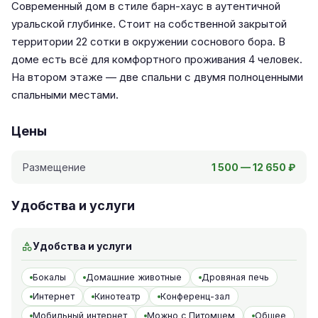
Современный дом в стиле барн-хаус в аутентичной
уральской глубинке. Стоит на собственной закрытой
территории 22 сотки в окружении соснового бора. В
доме есть всё для комфортного проживания 4 человек.
На втором этаже — две спальни с двумя полноценными
спальными местами.
Цены
Размещение
1 500 — 12 650 ₽
Удобства и услуги
Удобства и услуги
Бокалы
Домашние животные
Дровяная печь
Интернет
Кинотеатр
Конференц-зал
Мобильный интернет
Можно с Питомцем
Общее