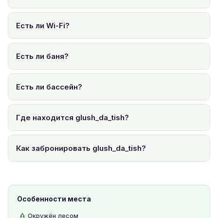
Есть ли Wi-Fi?
Есть ли баня?
Есть ли бассейн?
Где находится glush_da_tish?
Как забронировать glush_da_tish?
Особенности места
Окружён лесом