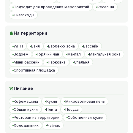
Подходит для проведения мероприятий
Ресепшн
Снегоходы
На территории
WI-FI
Баня
Барбекю зона
Бассейн
Водоем
Горячий чан
Мангал
Мангальная зона
Мини бассейн
Парковка
Спальня
Спортивная площадка
Питание
Кофемашина
Кухня
Микроволновая печь
Общая кухня
Плита
Посуда
Ресторан на территории
Собственная кухня
Холодильник
Чайник