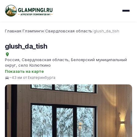
Главная
/
Глэмпинги
/
Свердловская область
/
glush_da_tish
glush_da_tish
Россия, Свердловская область, Белоярский муниципальный
округ, село Колюткино
Показать на карте
~43 км от Екатеринбурга