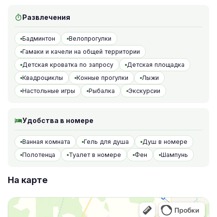
Развлечения
Бадминтон
Велопрогулки
Гамаки и качели на общей территории
Детская кроватка по запросу
Детская площадка
Квадроциклы
Конные прогулки
Лыжи
Настольные игры
Рыбалка
Экскурсии
Удобства в номере
Ванная комната
Гель для душа
Душ в номере
Полотенца
Туалет в номере
Фен
Шампунь
На карте