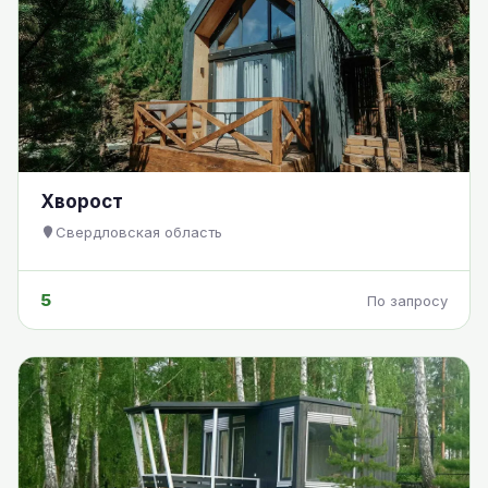
Хворост
Свердловская область
5
По запросу