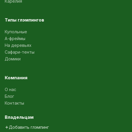
Карелия
Типы глэмпингов
Купольные
А-фреймы
На деревьях
Сафари-тенты
Домики
Компания
О нас
Блог
Контакты
Владельцам
Добавить глэмпинг