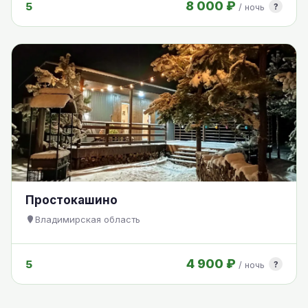
8 000 ₽
5
?
/ ночь
Простокашино
Владимирская область
4 900 ₽
5
?
/ ночь