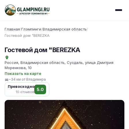
Главная
/
Глэмпинги
/
Владимирская область
/
Гостевой дом "BEREZKA
Гостевой дом "BEREZKA
Россия, Владимирская область, Суздаль, улица Дмитрия
Моренкова, 10
Показать на карте
~34 км от Владимира
Превосходно
5.0
10 отзывов