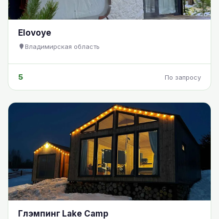
Elovoye
Владимирская область
5
По запросу
Глэмпинг Lake Camp