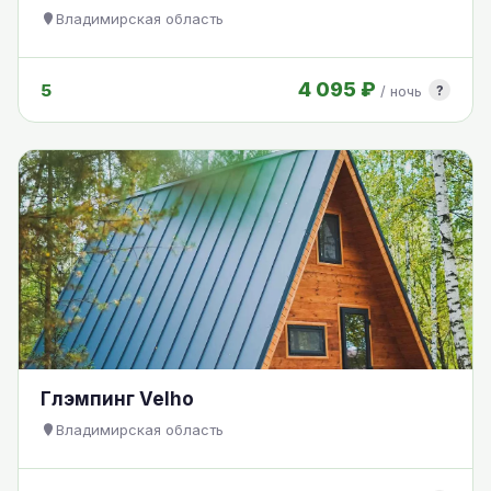
Владимирская область
4 095 ₽
5
?
/ ночь
Глэмпинг Velho
Владимирская область