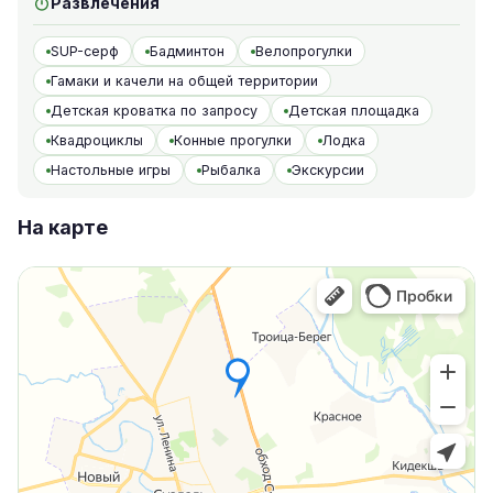
Развлечения
SUP-серф
Бадминтон
Велопрогулки
Гамаки и качели на общей территории
Детская кроватка по запросу
Детская площадка
Квадроциклы
Конные прогулки
Лодка
Настольные игры
Рыбалка
Экскурсии
На карте