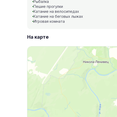
Рыбалка
Пешие прогулки
Катание на велосипедах
Катание на беговых лыжах
Игровая комната
На карте