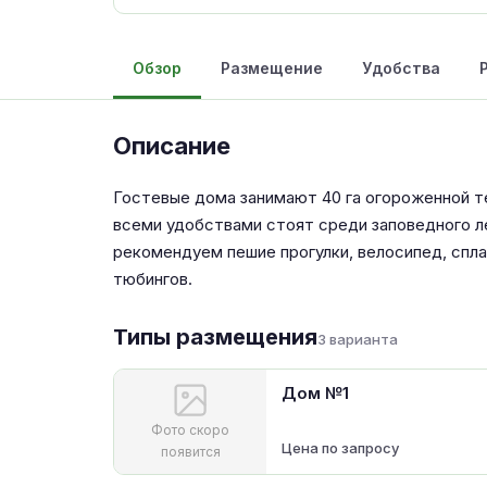
Обзор
Размещение
Удобства
Описание
Гостевые дома занимают 40 га огороженной т
всеми удобствами стоят среди заповедного л
рекомендуем пешие прогулки, велосипед, спла
тюбингов.
Типы размещения
3 варианта
Дом №1
Фото скоро
Цена по запросу
появится