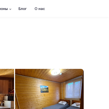
ионы
Блог
О нас