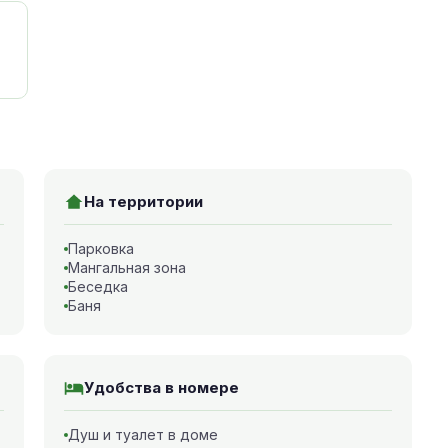
На территории
Парковка
Мангальная зона
Беседка
Баня
Удобства в номере
Душ и туалет в доме