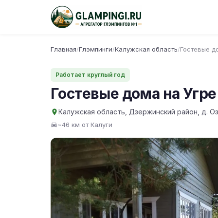
Главная
/
Глэмпинги
/
Калужская область
/
Гостевые д
Работает круглый год
Гостевые дома на Угре
Калужская область, Дзержинский район, д. О
~46 км от Калуги