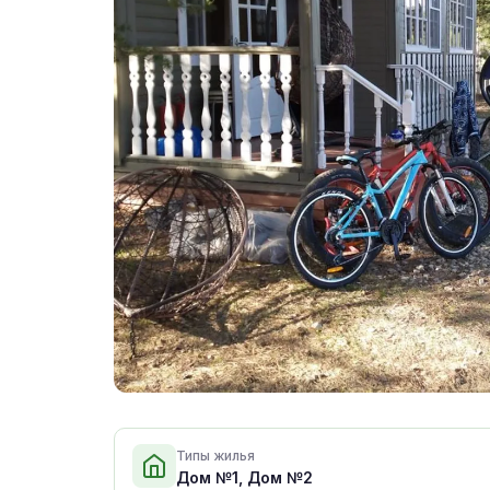
Типы жилья
Дом №1, Дом №2