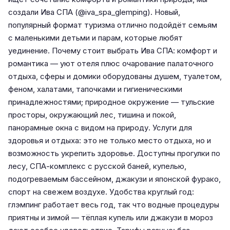
создали Ива СПА (@iva_spa_glemping). Новый,
популярный формат туризма отлично подойдёт семьям
с маленькими детьми и парам, которые любят
уединение. Почему стоит выбрать Ива СПА: комфорт и
романтика — уют отеля плюс очарование палаточного
отдыха, сферы и домики оборудованы душем, туалетом,
феном, халатами, тапочками и гигиеническими
принадлежностями; природное окружение — тульские
просторы, окружающий лес, тишина и покой,
панорамные окна с видом на природу. Услуги для
здоровья и отдыха: это не только место отдыха, но и
возможность укрепить здоровье. Доступны прогулки по
лесу, СПА-комплекс с русской баней, купелью,
подогреваемым бассейном, джакузи и японской фурако,
спорт на свежем воздухе. Удобства круглый год:
глэмпинг работает весь год, так что водные процедуры
приятны и зимой — тёплая купель или джакузи в мороз