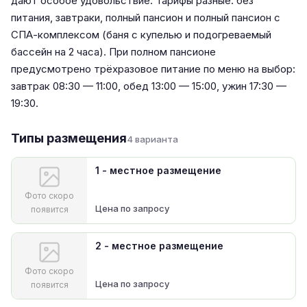
дают особое удовольствие. Тарифы разные: без
питания, завтраки, полный пансион и полный пансион с
СПА-комплексом (баня с купелью и подогреваемый
бассейн на 2 часа). При полном пансионе
предусмотрено трёхразовое питание по меню на выбор:
завтрак 08:30 — 11:00, обед 13:00 — 15:00, ужин 17:30 —
19:30.
Типы размещения
4 варианта
1 - местное размещение
Фото скоро
Цена по запросу
появится
2 - местное размещение
Фото скоро
Цена по запросу
появится