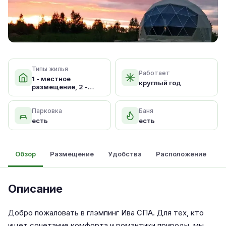
Типы жилья
Работает
1 - местное
круглый год
размещение, 2 -
местное размещени
Парковка
Баня
есть
есть
Обзор
Размещение
Удобства
Расположение
Описание
Добро пожаловать в глэмпинг Ива СПА. Для тех, кто
ищет сочетание комфорта и романтики природы, мы