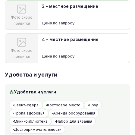
3 - местное размещение
Фото скоро
Цена по запросу
появится
4 - местное размещение
Фото скоро
Цена по запросу
появится
Удобства и услуги
Удобства и услуги
Эвент-сфера
Костровое место
Пруд
Тропа здоровья
Аренда оборудования
Мини-библиотека
Набор для вязания
Достопримечательности