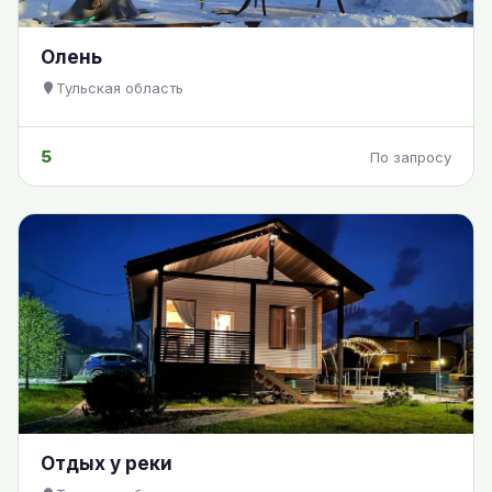
Олень
Тульская область
5
По запросу
Отдых у реки