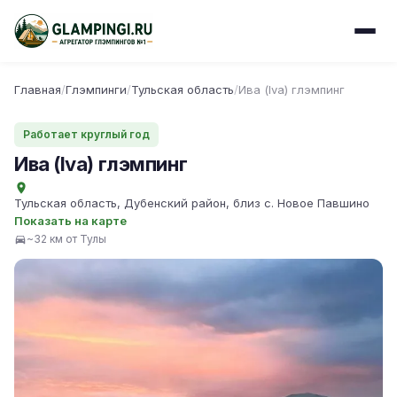
Главная
/
Глэмпинги
/
Тульская область
/
Ива (Iva) глэмпинг
Работает круглый год
Ива (Iva) глэмпинг
Тульская область, Дубенский район, близ с. Новое Павшино
Показать на карте
~32 км от Тулы