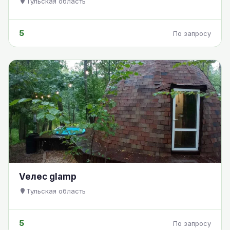
Тульская область
5
По запросу
Veлес glamp
Тульская область
5
По запросу