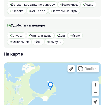
Детская кроватка по запросу
Велосипед
Лодка
Рыбалка
САП-борд
Настольные игры
Удобства в номере
Санузел
Гель для душа
Душ
Мыло
Умывальник
Фен
Шампунь
На карте