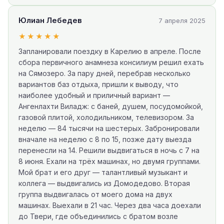
Юлиан Лебедев
7 апреля 2025
★★★★★
Запланировали поездку в Карелию в апреле. После
сбора первичного анамнеза консилиум решил ехать
на Сямозеро. За пару дней, перебрав несколько
вариантов баз отдыха, пришли к выводу, что
наиболее удобный и приличный вариант —
Ангенлахти Виладж: с баней, душем, посудомойкой,
газовой плитой, холодильником, телевизором. За
неделю — 84 тысячи на шестерых. Забронировали
вначале на неделю с 8 по 15, позже дату выезда
перенесли на 14. Решили выдвигаться в ночь с 7 на
8 июня. Ехали на трёх машинах, но двумя группами.
Мой брат и его друг — талантливый музыкант и
коллега — выдвигались из Домодедово. Вторая
группа выдвигалась от моего дома на двух
машинах. Выехали в 21 час. Через два часа доехали
до Твери, где объединились с братом возле